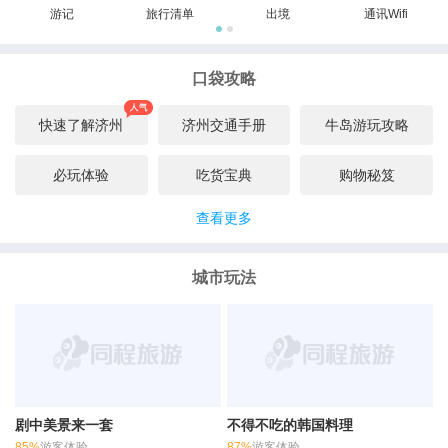
游记
旅行清单
出境
通讯Wifi
口袋攻略
快速了解济州
济州交通手册
牛岛游玩攻略
必玩体验
吃货宝典
购物秘笈
查看更多
城市玩法
剧中美景来一套
不得不吃的韩国料理
85%
游客体验
87%
游客体验