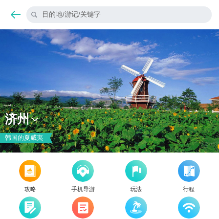
目的地/游记/关键字
济州
韩国的夏威夷
攻略
手机导游
玩法
行程