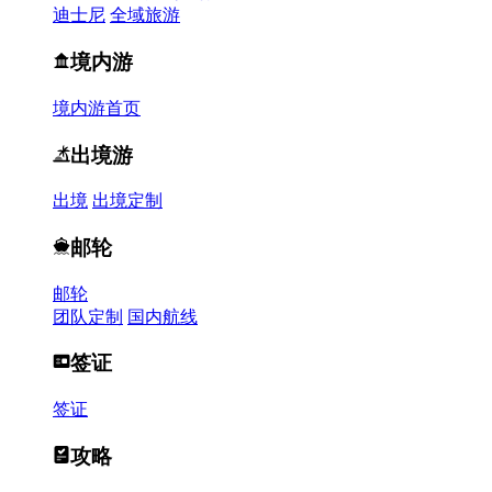
迪士尼
全域旅游
境内游
境内游首页
出境游
出境
出境定制
邮轮
邮轮
团队定制
国内航线
签证
签证
攻略