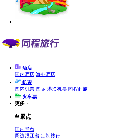
酒店
国内酒店
海外酒店
机票
国内机票
国际·港澳机票
同程商旅
火车票
更多
景点
国内景点
周边跟团游
定制旅行