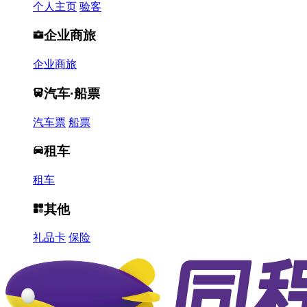
个人主页
验客
企业商旅
企业商旅
汽车·船票
汽车票
船票
租车
租车
其他
礼品卡
保险