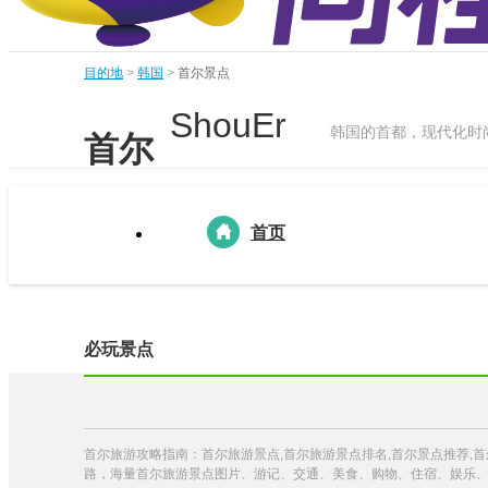
目的地
>
韩国
>
首尔景点
ShouEr
韩国的首都，现代化时
首尔
首页
必玩景点
首尔旅游攻略指南：首尔旅游景点,首尔旅游景点排名,首尔景点推荐,
路，海量首尔旅游景点图片、游记、交通、美食、购物、住宿、娱乐