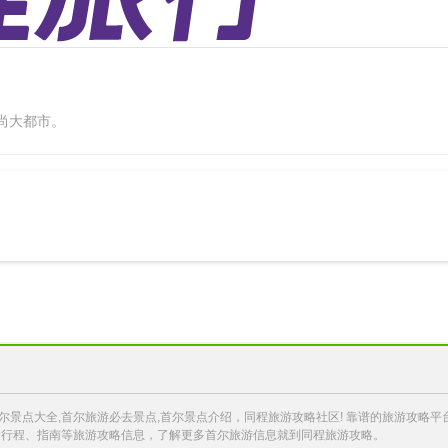
尚大都市。
首尔景点大全,首尔旅游必去景点,首尔景点介绍，同程旅游攻略社区! 靠谱的旅游攻
、行程、指南等旅游攻略信息，了解更多首尔旅游信息就到同程旅游攻略。