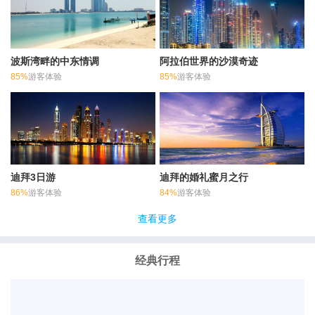
波斯湾畔的中东情调
阿拉伯世界的沙漠奇迹
85%
游客体验
85%
游客体验
迪拜3日游
迪拜的婚礼蜜月之行
86%
游客体验
84%
游客体验
查看更多
经典行程