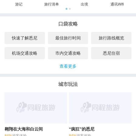
游记
旅行清单
出境
通讯Wifi
口袋攻略
快速了解悉尼
最佳旅行时间
旅行路线概览
机场交通攻略
市内交通攻略
悉尼住宿
查看更多
城市玩法
翱翔在大海和白云间
“疯狂”的悉尼
84%
游客体验
84%
游客体验