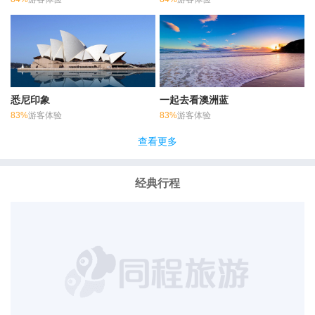
悉尼印象
一起去看澳洲蓝
83%
游客体验
83%
游客体验
查看更多
经典行程