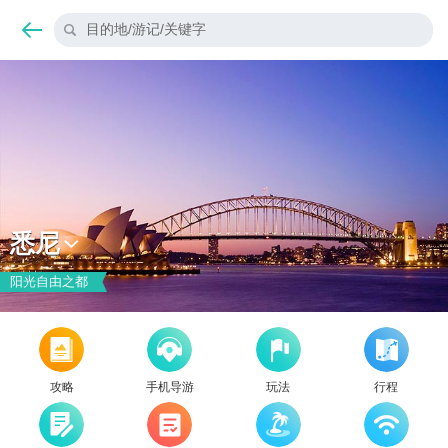
目的地/游记/关键字
悉尼
阳光自由之都
攻略
手机导游
玩法
行程