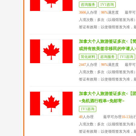
咨询服务
1V1咨询
3666
人办理
96%
满意度
最早可
入境次数：多次（以领馆签发为准
签证有效期：以使领馆签发为准，
加拿大个人旅游签证多次<【
或持有效美签非移民的申请人
简化材料
咨询服务
1V1咨询
2447
人办理
96%
满意度
最早可
入境次数：多次（以领馆签发为准
签证有效期：以使领馆签发为准，
加拿大个人旅游签证多次<【
+免机酒行程单+免邮寄>
1V1咨询
49
人办理
最早可办理
10-13
出
入境次数：多次（以领馆签发为准
签证有效期：以使领馆签发为准，