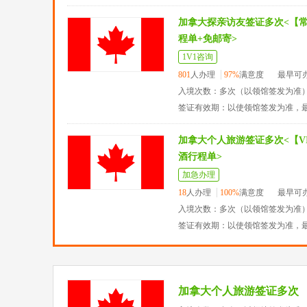
加拿大探亲访友签证多次<【
程单+免邮寄>
1V1咨询
801
人办理
97%
满意度
最早可
入境次数：多次（以领馆签发为准
签证有效期：以使领馆签发为准，
加拿大个人旅游签证多次<【VI
酒行程单>
加急办理
18
人办理
100%
满意度
最早可
入境次数：多次（以领馆签发为准
签证有效期：以使领馆签发为准，
加拿大个人旅游签证多次