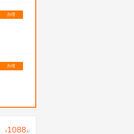
办理
办理
1088
起