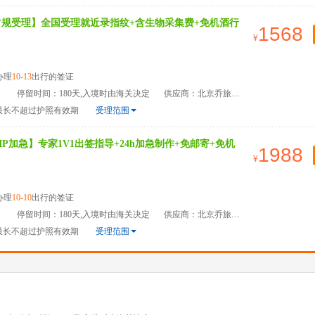
常规受理】全国受理就近录指纹+含生物采集费+免机酒行
1568
办理
10-13
出行的签证
）
停留时间：180天,入境时由海关决定
供应商：北京乔旅国际旅游管理有限公司
最长不超过护照有效期
受理范围
P加急】专家1V1出签指导+24h加急制作+免邮寄+免机
1988
办理
10-10
出行的签证
）
停留时间：180天,入境时由海关决定
供应商：北京乔旅国际旅游管理有限公司
最长不超过护照有效期
受理范围