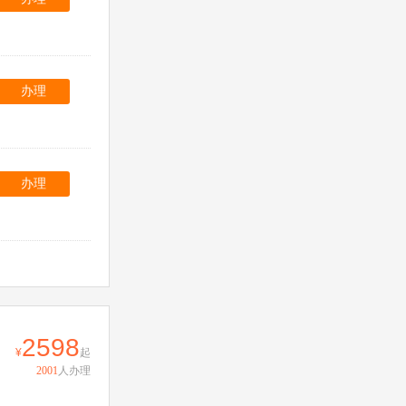
办理
办理
2598
起
2001
人办理