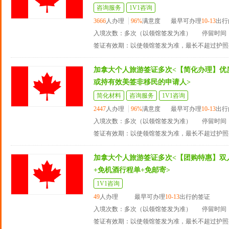
咨询服务
1V1咨询
3666
人办理
96%
满意度
最早可办理
10-13
出行
入境次数：多次（以领馆签发为准）
停留时间：
签证有效期：以使领馆签发为准，最长不超过护照
加拿大个人旅游签证多次<【简化办理】优
或持有效美签非移民的申请人>
简化材料
咨询服务
1V1咨询
2447
人办理
96%
满意度
最早可办理
10-13
出行
入境次数：多次（以领馆签发为准）
停留时间：
签证有效期：以使领馆签发为准，最长不超过护照
加拿大个人旅游签证多次<【团购特惠】双
+免机酒行程单+免邮寄>
1V1咨询
49
人办理
最早可办理
10-13
出行的签证
入境次数：多次（以领馆签发为准）
停留时间：
签证有效期：以使领馆签发为准，最长不超过护照