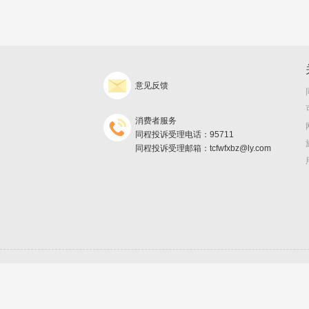
意见反馈
消费者服务
同程投诉受理电话：95711
同程投诉受理邮箱：tcfwfxbz@ly.com