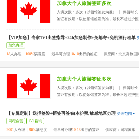
加拿大个人旅游签证多次
入境次数：多次（以领馆签发为准）
停留时长
签证有效期：以使领馆签发为准，最长不超过护照
【VIP加急】专家1V1出签指导+24h加急制作+免邮寄+免机酒行程单
加急办理
18
人办理
100%
满意度
最早可办理
10-10
出行的签证
供应商：北京乔旅国
加拿大个人旅游签证多次
入境次数：多次（以领馆签发为准）
停留时长
签证有效期：以使领馆签发为准，最长不超过护照
【专属定制】送拒签险+拒签再签/白本护照/敏感地区办理
受理范围
同程自营
1V1咨询
2001
人办理
96%
满意度
最早可办理
10-13
出行的签证
供应商：同程国旅