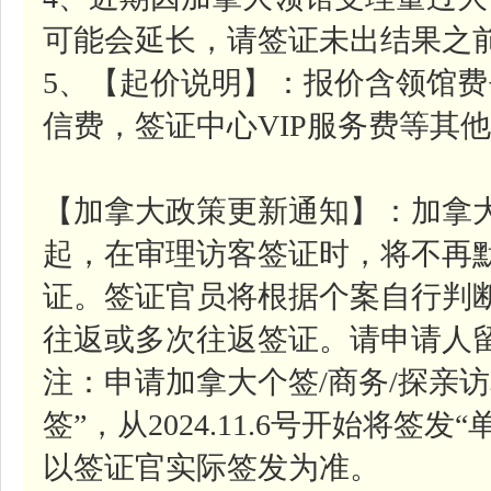
可能会延长，请签证未出结果之
5、【起价说明】：报价含领馆费
信费，签证中心VIP服务费等其
【加拿大政策更新通知】：加拿大移
起，在审理访客签证时，将不再
证。签证官员将根据个案自行判
往返或多次往返签证。请申请人
注：申请加拿大个签/商务/探亲
签”，从2024.11.6号开始将签
以签证官实际签发为准。