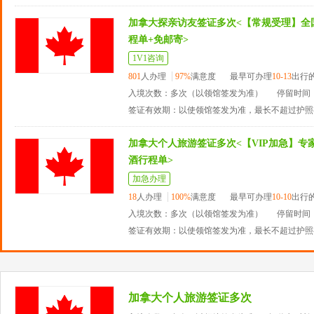
加拿大探亲访友签证多次<【常规受理】全
程单+免邮寄>
1V1咨询
801
人办理
97%
满意度
最早可办理
10-13
出行
入境次数：多次（以领馆签发为准）
停留时间：
签证有效期：以使领馆签发为准，最长不超过护照
加拿大个人旅游签证多次<【VIP加急】专家
酒行程单>
加急办理
18
人办理
100%
满意度
最早可办理
10-10
出行
入境次数：多次（以领馆签发为准）
停留时间：
签证有效期：以使领馆签发为准，最长不超过护照
加拿大个人旅游签证多次