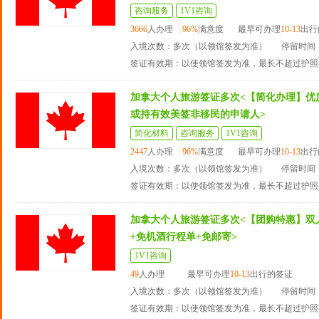
咨询服务
1V1咨询
3666
人办理
96%
满意度
最早可办理
10-13
出行
入境次数：多次（以领馆签发为准）
停留时间：
签证有效期：以使领馆签发为准，最长不超过护照
加拿大个人旅游签证多次<【简化办理】优
或持有效美签非移民的申请人>
简化材料
咨询服务
1V1咨询
2447
人办理
96%
满意度
最早可办理
10-13
出行
入境次数：多次（以领馆签发为准）
停留时间：
签证有效期：以使领馆签发为准，最长不超过护照
加拿大个人旅游签证多次<【团购特惠】双
+免机酒行程单+免邮寄>
1V1咨询
49
人办理
最早可办理
10-13
出行的签证
入境次数：多次（以领馆签发为准）
停留时间：
签证有效期：以使领馆签发为准，最长不超过护照