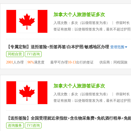
加拿大个人旅游签证多次
入境次数：多次（以领馆签发为准）
停留时长
签证有效期：以使领馆签发为准，最长不超过护照
【专属定制】送拒签险+拒签再签/白本护照/敏感地区办理
受理范围
同程自营
1V1咨询
2001
人办理
96%
满意度
最早可办理
10-13
出行的签证
供应商：同程国旅
加拿大个人旅游签证多次
入境次数：多次（以领馆签发为准）
停留时长
签证有效期：以使领馆签发为准，最长不超过护照
【送拒签险】全国受理就近录指纹+含生物采集费+免机酒行程单+免
咨询服务
1V1咨询