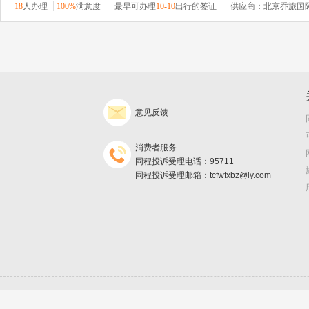
18
人办理
100%
满意度
最早可办理
10-10
出行的签证
供应商：北京乔旅国
意见反馈
消费者服务
同程投诉受理电话：95711
同程投诉受理邮箱：tcfwfxbz@ly.com