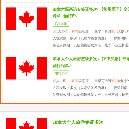
加拿大探亲访友签证多次<【常规受理】全
程单+免邮寄>
1V1咨询
801
人办理
97%
满意度
最早可办理
10-13
出行
入境次数：多次（以领馆签发为准）
停留时间：
签证有效期：以使领馆签发为准，最长不超过护照
加拿大个人旅游签证多次<【VIP加急】专家
酒行程单>
加急办理
18
人办理
100%
满意度
最早可办理
10-10
出行
入境次数：多次（以领馆签发为准）
停留时间：
签证有效期：以使领馆签发为准，最长不超过护照
加拿大个人旅游签证多次