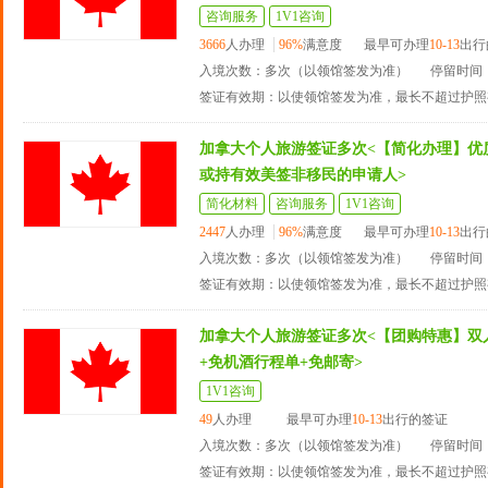
咨询服务
1V1咨询
3666
人办理
96%
满意度
最早可办理
10-13
出行
入境次数：多次（以领馆签发为准）
停留时间：
签证有效期：以使领馆签发为准，最长不超过护照
加拿大个人旅游签证多次<【简化办理】优
或持有效美签非移民的申请人>
简化材料
咨询服务
1V1咨询
2447
人办理
96%
满意度
最早可办理
10-13
出行
入境次数：多次（以领馆签发为准）
停留时间：
签证有效期：以使领馆签发为准，最长不超过护照
加拿大个人旅游签证多次<【团购特惠】双
+免机酒行程单+免邮寄>
1V1咨询
49
人办理
最早可办理
10-13
出行的签证
入境次数：多次（以领馆签发为准）
停留时间：
签证有效期：以使领馆签发为准，最长不超过护照