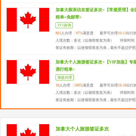
加拿大探亲访友签证多次<【常规受理】全
程单+免邮寄>
1V1咨询
801
人办理
97%
满意度
最早可办理
10-13
出行
入境次数：多次（以领馆签发为准）
停留时间：
签证有效期：以使领馆签发为准，最长不超过护照
加拿大个人旅游签证多次<【VIP加急】专家
酒行程单>
加急办理
18
人办理
100%
满意度
最早可办理
10-10
出行
入境次数：多次（以领馆签发为准）
停留时间：
签证有效期：以使领馆签发为准，最长不超过护照
加拿大个人旅游签证多次