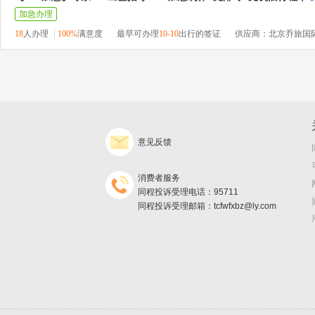
加急办理
18
人办理
100%
满意度
最早可办理
10-10
出行的签证
供应商：北京乔旅国
意见反馈
消费者服务
同程投诉受理电话：95711
同程投诉受理邮箱：tcfwfxbz@ly.com