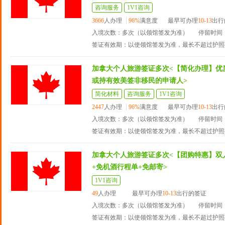
咨询服务
1V1咨询
3666
人办理
96%
满意度
最早可办理
10-13
出行
入境次数：多次（以领馆签发为准）
停留时间：
签证有效期：以使领馆签发为准，最长不超过护照
加拿大个人旅游签证多次<【简化办理】优
或持有效美签非移民的申请人>
简化材料
咨询服务
1V1咨询
2447
人办理
96%
满意度
最早可办理
10-13
出行
入境次数：多次（以领馆签发为准）
停留时间：
签证有效期：以使领馆签发为准，最长不超过护照
加拿大个人旅游签证多次<【团购特惠】双
+免机酒行程单+免邮寄>
1V1咨询
49
人办理
最早可办理
10-13
出行的签证
入境次数：多次（以领馆签发为准）
停留时间：
签证有效期：以使领馆签发为准，最长不超过护照