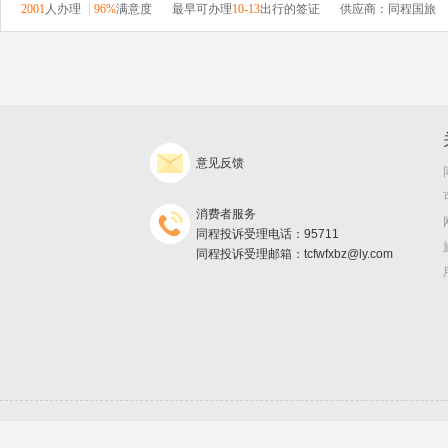
2001
人办理
96%
满意度
最早可办理
10-13
出行的签证
供应商：同程国旅
意见反馈
消费者服务
同程投诉受理电话：95711
同程投诉受理邮箱：tcfwfxbz@ly.com