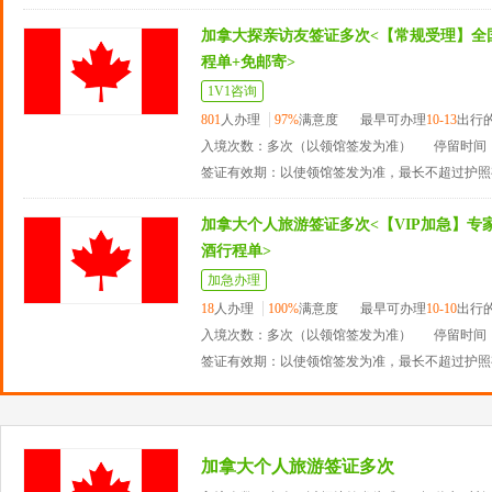
加拿大探亲访友签证多次<【常规受理】全
程单+免邮寄>
1V1咨询
801
人办理
97%
满意度
最早可办理
10-13
出行
入境次数：多次（以领馆签发为准）
停留时间：
签证有效期：以使领馆签发为准，最长不超过护照
加拿大个人旅游签证多次<【VIP加急】专家
酒行程单>
加急办理
18
人办理
100%
满意度
最早可办理
10-10
出行
入境次数：多次（以领馆签发为准）
停留时间：
签证有效期：以使领馆签发为准，最长不超过护照
加拿大个人旅游签证多次