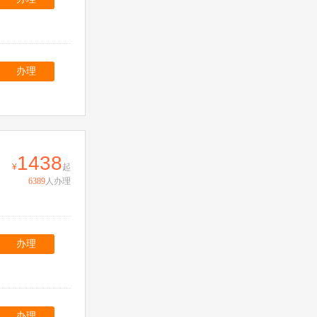
办理
1438
起
6389
人办理
办理
办理