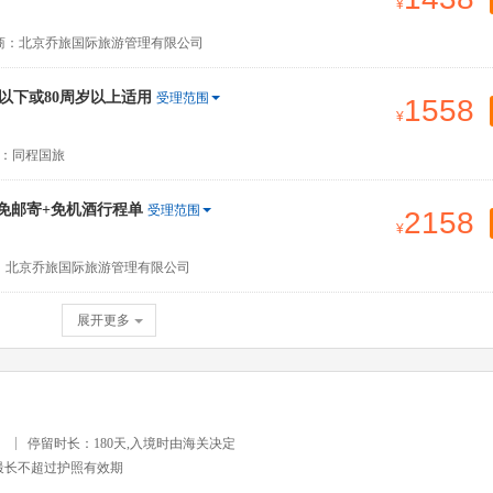
商：北京乔旅国际旅游管理有限公司
以下或80周岁以上适用
受理范围
1558
：同程国旅
+免邮寄+免机酒行程单
受理范围
2158
：北京乔旅国际旅游管理有限公司
展开更多
）
停留时长：180天,入境时由海关决定
最长不超过护照有效期