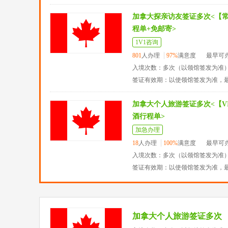
加拿大探亲访友签证多次<【
程单+免邮寄>
1V1咨询
801
人办理
97%
满意度
最早可
入境次数：多次（以领馆签发为准
签证有效期：以使领馆签发为准，
加拿大个人旅游签证多次<【VI
酒行程单>
加急办理
18
人办理
100%
满意度
最早可
入境次数：多次（以领馆签发为准
签证有效期：以使领馆签发为准，
加拿大个人旅游签证多次