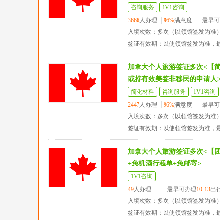
咨询服务
1V1咨询
3666
人办理
96%
满意度
最早可
入境次数：多次（以领馆签发为准
签证有效期：以使领馆签发为准，
加拿大个人旅游签证多次<【
或持有效美签非移民的申请人
简化材料
咨询服务
1V1咨询
2447
人办理
96%
满意度
最早可
入境次数：多次（以领馆签发为准
签证有效期：以使领馆签发为准，
加拿大个人旅游签证多次<【
+免机酒行程单+免邮寄>
1V1咨询
49
人办理
最早可办理
10-13
出
入境次数：多次（以领馆签发为准
签证有效期：以使领馆签发为准，