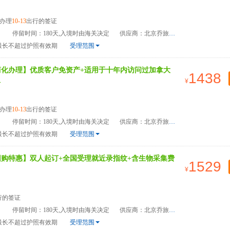
办理
10-13
出行的签证
）
停留时间：180天,入境时由海关决定
供应商：北京乔旅国际旅游管理有限公司
最长不超过护照有效期
受理范围
简化办理】优质客户免资产+适用于十年内访问过加拿大
1438
>
办理
10-13
出行的签证
）
停留时间：180天,入境时由海关决定
供应商：北京乔旅国际旅游管理有限公司
最长不超过护照有效期
受理范围
团购特惠】双人起订+全国受理就近录指纹+含生物采集费
1529
行的签证
）
停留时间：180天,入境时由海关决定
供应商：北京乔旅国际旅游管理有限公司
最长不超过护照有效期
受理范围