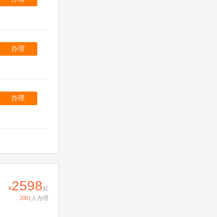
办理
办理
2598
起
2001
人办理