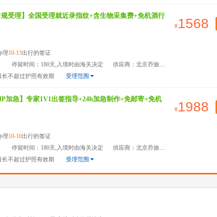
常规受理】全国受理就近录指纹+含生物采集费+免机酒行
1568
办理
10-13
出行的签证
）
停留时间：180天,入境时由海关决定
供应商：北京乔旅国际旅游管理有限公司
最长不超过护照有效期
受理范围
P加急】专家1V1出签指导+24h加急制作+免邮寄+免机
1988
办理
10-10
出行的签证
）
停留时间：180天,入境时由海关决定
供应商：北京乔旅国际旅游管理有限公司
最长不超过护照有效期
受理范围