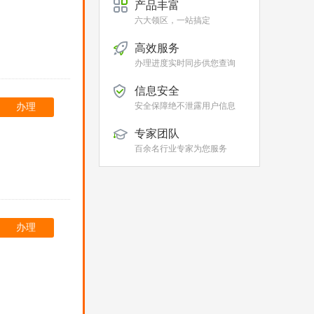
产品丰富
六大领区，一站搞定
高效服务
办理进度实时同步供您查询
信息安全
安全保障绝不泄露用户信息
办理
专家团队
百余名行业专家为您服务
办理