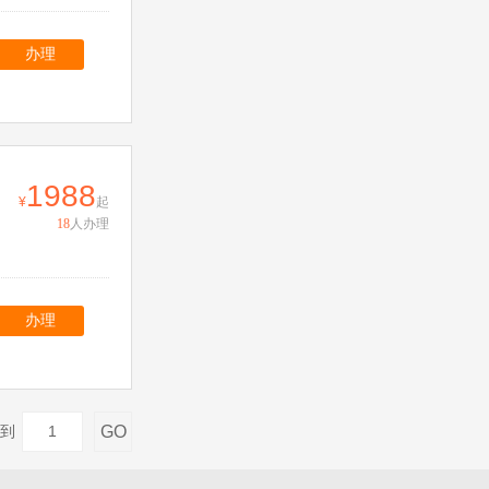
办理
1988
起
18
人办理
办理
GO
到