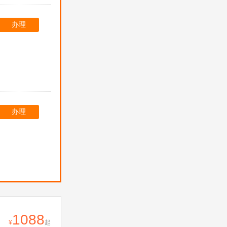
办理
办理
1088
起