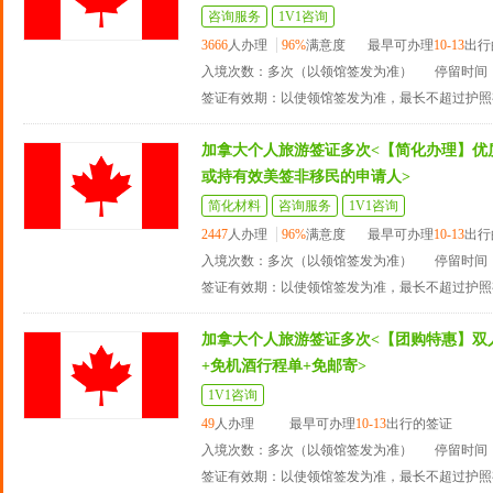
咨询服务
1V1咨询
3666
人办理
96%
满意度
最早可办理
10-13
出行
入境次数：多次（以领馆签发为准）
停留时间：
签证有效期：以使领馆签发为准，最长不超过护照
加拿大个人旅游签证多次<【简化办理】优
或持有效美签非移民的申请人>
简化材料
咨询服务
1V1咨询
2447
人办理
96%
满意度
最早可办理
10-13
出行
入境次数：多次（以领馆签发为准）
停留时间：
签证有效期：以使领馆签发为准，最长不超过护照
加拿大个人旅游签证多次<【团购特惠】双
+免机酒行程单+免邮寄>
1V1咨询
49
人办理
最早可办理
10-13
出行的签证
入境次数：多次（以领馆签发为准）
停留时间：
签证有效期：以使领馆签发为准，最长不超过护照