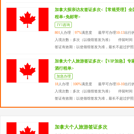
加拿大探亲访友签证多次<【常规受理】全
程单+免邮寄>
1V1咨询
801
人办理
97%
满意度
最早可办理
10-13
出行
入境次数：多次（以领馆签发为准）
停留时间：
签证有效期：以使领馆签发为准，最长不超过护照
加拿大个人旅游签证多次<【VIP加急】专家
酒行程单>
加急办理
18
人办理
100%
满意度
最早可办理
10-10
出行
入境次数：多次（以领馆签发为准）
停留时间：
签证有效期：以使领馆签发为准，最长不超过护照
加拿大个人旅游签证多次