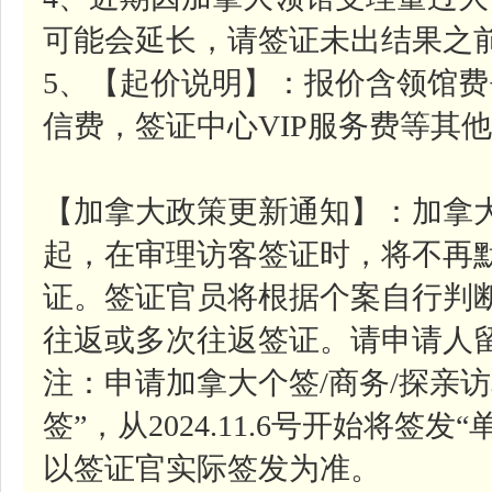
可能会延长，请签证未出结果之
5、【起价说明】：报价含领馆费
信费，签证中心VIP服务费等其
【加拿大政策更新通知】：加拿大移
起，在审理访客签证时，将不再
证。签证官员将根据个案自行判
往返或多次往返签证。请申请人
注：申请加拿大个签/商务/探亲
签”，从2024.11.6号开始将签
以签证官实际签发为准。