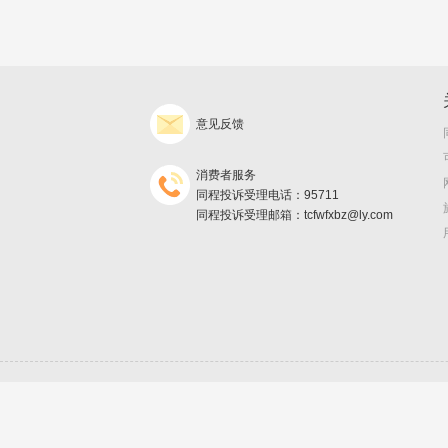
意见反馈
消费者服务
同程投诉受理电话：95711
同程投诉受理邮箱：tcfwfxbz@ly.com