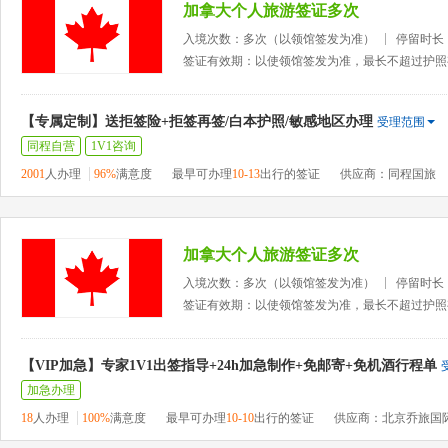
加拿大个人旅游签证多次
入境次数：多次（以领馆签发为准）
停留时长
签证有效期：以使领馆签发为准，最长不超过护照
【专属定制】送拒签险+拒签再签/白本护照/敏感地区办理
受理范围
同程自营
1V1咨询
2001
人办理
96%
满意度
最早可办理
10-13
出行的签证
供应商：同程国旅
加拿大个人旅游签证多次
入境次数：多次（以领馆签发为准）
停留时长
签证有效期：以使领馆签发为准，最长不超过护照
【VIP加急】专家1V1出签指导+24h加急制作+免邮寄+免机酒行程单
加急办理
18
人办理
100%
满意度
最早可办理
10-10
出行的签证
供应商：北京乔旅国