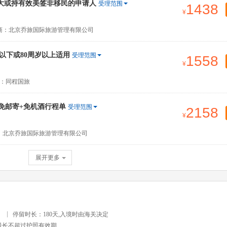
大或持有效美签非移民的申请人
受理范围
1438
商：北京乔旅国际旅游管理有限公司
以下或80周岁以上适用
受理范围
1558
：同程国旅
+免邮寄+免机酒行程单
受理范围
2158
：北京乔旅国际旅游管理有限公司
展开更多
）
停留时长：180天,入境时由海关决定
最长不超过护照有效期