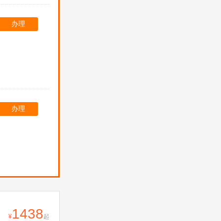
办理
办理
1438
起