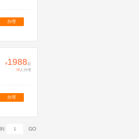
办理
1988
起
18
人办理
办理
GO
到