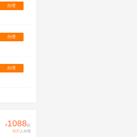
办理
办理
办理
1088
起
3137
人办理