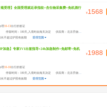
常规受理】全国受理就近录指纹+含生物采集费+免机酒行
1568
办理
10-13
出行的签证
）
停留时间：180天,入境时由海关决定
供应商：北京乔旅国际旅游管理有限公司
最长不超过护照有效期
受理范围
P加急】专家1V1出签指导+24h加急制作+免邮寄+免机
1988
办理
10-10
出行的签证
）
停留时间：180天,入境时由海关决定
供应商：北京乔旅国际旅游管理有限公司
最长不超过护照有效期
受理范围