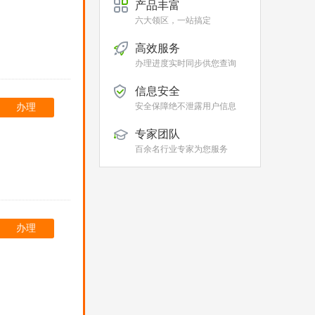
产品丰富
六大领区，一站搞定
高效服务
办理进度实时同步供您查询
信息安全
安全保障绝不泄露用户信息
办理
专家团队
百余名行业专家为您服务
办理