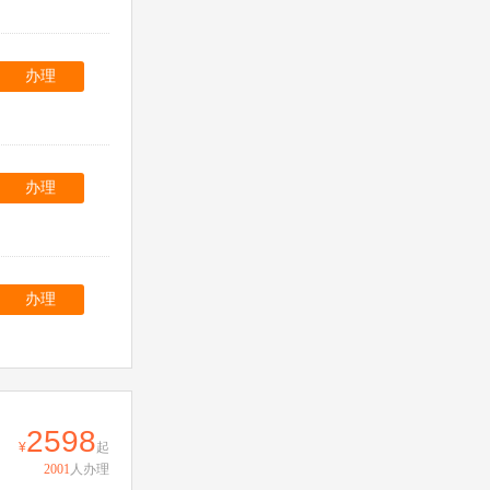
办理
办理
办理
2598
起
2001
人办理