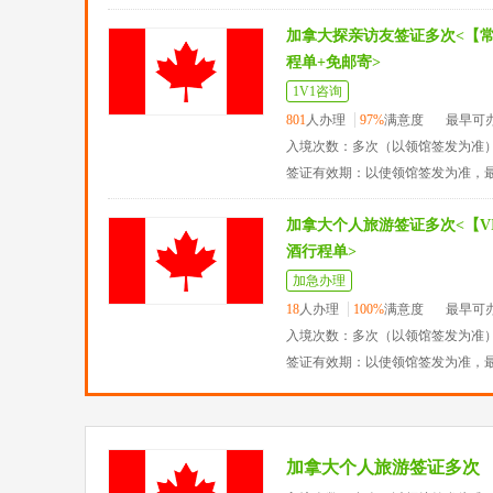
加拿大探亲访友签证多次<【
程单+免邮寄>
1V1咨询
801
人办理
97%
满意度
最早可
入境次数：多次（以领馆签发为准
签证有效期：以使领馆签发为准，
加拿大个人旅游签证多次<【VI
酒行程单>
加急办理
18
人办理
100%
满意度
最早可
入境次数：多次（以领馆签发为准
签证有效期：以使领馆签发为准，
加拿大个人旅游签证多次