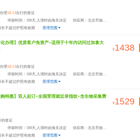
办理
10-13
出行的签证
）
停留时间：180天,入境时由海关决定
供应商：北京乔旅国际旅游管理有限公司
最长不超过护照有效期
受理范围
简化办理】优质客户免资产+适用于十年内访问过加拿大
1438
>
办理
10-13
出行的签证
）
停留时间：180天,入境时由海关决定
供应商：北京乔旅国际旅游管理有限公司
最长不超过护照有效期
受理范围
团购特惠】双人起订+全国受理就近录指纹+含生物采集费
1529
行的签证
）
停留时间：180天,入境时由海关决定
供应商：北京乔旅国际旅游管理有限公司
最长不超过护照有效期
受理范围