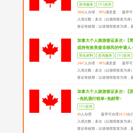
咨询服务
1V1咨询
3666
人办理
96%
满意度
最早可
入境次数：多次（以领馆签发为准
签证有效期：以使领馆签发为准，
加拿大个人旅游签证多次<【
或持有效美签非移民的申请人
简化材料
咨询服务
1V1咨询
2447
人办理
96%
满意度
最早可
入境次数：多次（以领馆签发为准
签证有效期：以使领馆签发为准，
加拿大个人旅游签证多次<【
+免机酒行程单+免邮寄>
1V1咨询
49
人办理
最早可办理
10-13
出
入境次数：多次（以领馆签发为准
签证有效期：以使领馆签发为准，