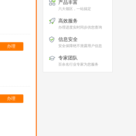
产品丰富
六大领区，一站搞定
高效服务
办理进度实时同步供您查询
信息安全
安全保障绝不泄露用户信息
办理
专家团队
百余名行业专家为您服务
办理