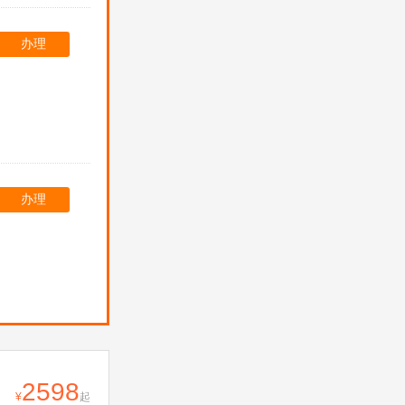
办理
办理
2598
起