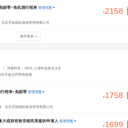
+免邮寄+免机酒行程单
受理范围
2158
：北京乔旅国际旅游管理有限公司
展开更多
）
停留时长：180天,入境时由海关决定
最长不超过护照有效期
行程单+免邮寄
受理范围
1758
商：北京乔旅国际旅游管理有限公司
拿大或持有效非移民美签的申请人
受理范围
1699