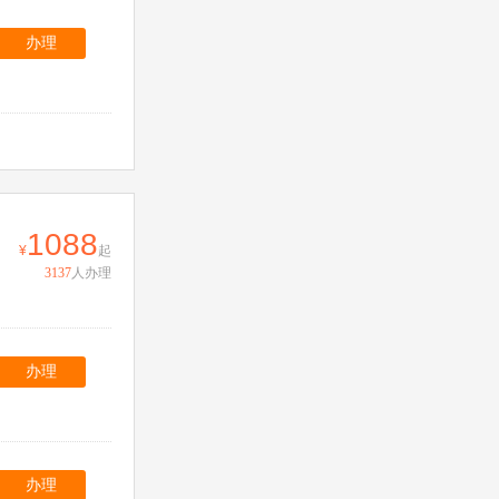
办理
1088
起
3137
人办理
办理
办理