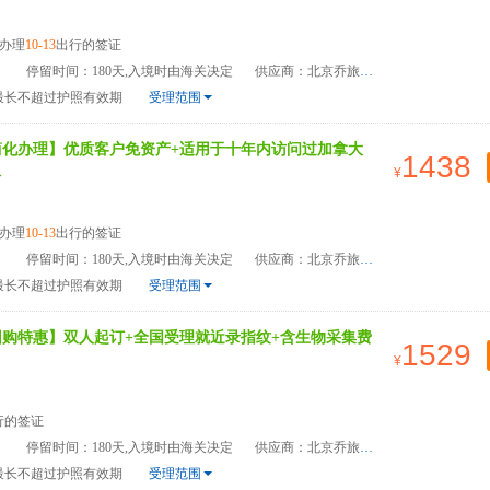
办理
10-13
出行的签证
）
停留时间：180天,入境时由海关决定
供应商：北京乔旅国际旅游管理有限公司
最长不超过护照有效期
受理范围
简化办理】优质客户免资产+适用于十年内访问过加拿大
1438
>
办理
10-13
出行的签证
）
停留时间：180天,入境时由海关决定
供应商：北京乔旅国际旅游管理有限公司
最长不超过护照有效期
受理范围
团购特惠】双人起订+全国受理就近录指纹+含生物采集费
1529
行的签证
）
停留时间：180天,入境时由海关决定
供应商：北京乔旅国际旅游管理有限公司
最长不超过护照有效期
受理范围