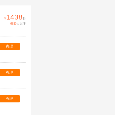
1438
起
6389
人办理
办理
办理
办理