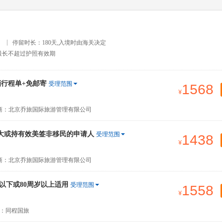
）
停留时长：180天,入境时由海关决定
最长不超过护照有效期
行程单+免邮寄
受理范围
1568
商：北京乔旅国际旅游管理有限公司
大或持有效美签非移民的申请人
受理范围
1438
商：北京乔旅国际旅游管理有限公司
以下或80周岁以上适用
受理范围
1558
：同程国旅