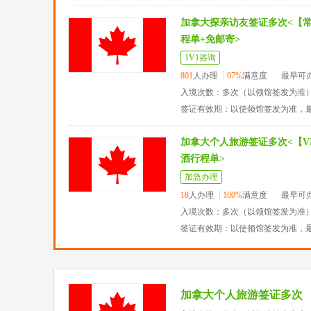
加拿大探亲访友签证多次<【
程单+免邮寄>
1V1咨询
801
人办理
97%
满意度
最早可
入境次数：多次（以领馆签发为准
签证有效期：以使领馆签发为准，
加拿大个人旅游签证多次<【VI
酒行程单>
加急办理
18
人办理
100%
满意度
最早可
入境次数：多次（以领馆签发为准
签证有效期：以使领馆签发为准，
加拿大个人旅游签证多次