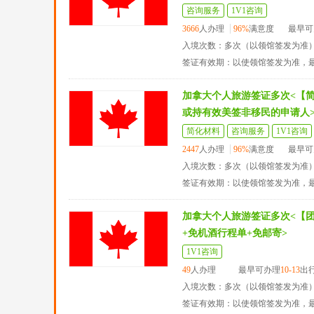
咨询服务
1V1咨询
3666
人办理
96%
满意度
最早可
入境次数：多次（以领馆签发为准
签证有效期：以使领馆签发为准，
加拿大个人旅游签证多次<【
或持有效美签非移民的申请人
简化材料
咨询服务
1V1咨询
2447
人办理
96%
满意度
最早可
入境次数：多次（以领馆签发为准
签证有效期：以使领馆签发为准，
加拿大个人旅游签证多次<【
+免机酒行程单+免邮寄>
1V1咨询
49
人办理
最早可办理
10-13
出
入境次数：多次（以领馆签发为准
签证有效期：以使领馆签发为准，