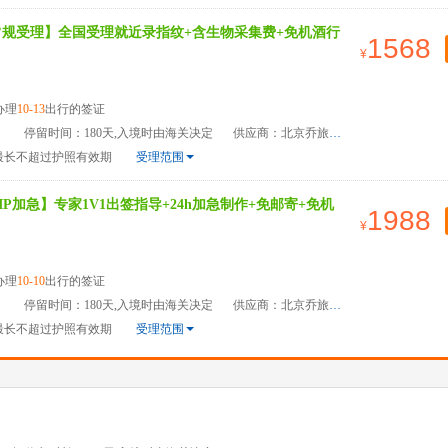
常规受理】全国受理就近录指纹+含生物采集费+免机酒行
1568
办理
10-13
出行的签证
）
停留时间：180天,入境时由海关决定
供应商：北京乔旅国际旅游管理有限公司
最长不超过护照有效期
受理范围
P加急】专家1V1出签指导+24h加急制作+免邮寄+免机
1988
办理
10-10
出行的签证
）
停留时间：180天,入境时由海关决定
供应商：北京乔旅国际旅游管理有限公司
最长不超过护照有效期
受理范围