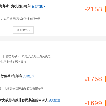
+免邮寄+免机酒行程单
受理范围
2158
：北京乔旅国际旅游管理有限公司
展开更多
）
停留时长：180天,入境时由海关决定
最长不超过护照有效期
行程单+免邮寄
受理范围
1758
商：北京乔旅国际旅游管理有限公司
拿大或持有效非移民美签的申请人
受理范围
1699