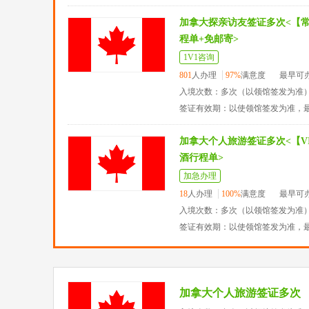
加拿大探亲访友签证多次<【
程单+免邮寄>
1V1咨询
801
人办理
97%
满意度
最早可
入境次数：多次（以领馆签发为准
签证有效期：以使领馆签发为准，
加拿大个人旅游签证多次<【VI
酒行程单>
加急办理
18
人办理
100%
满意度
最早可
入境次数：多次（以领馆签发为准
签证有效期：以使领馆签发为准，
加拿大个人旅游签证多次