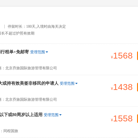
）
停留时长：180天,入境时由海关决定
最长不超过护照有效期
行程单+免邮寄
受理范围
1568
商：北京乔旅国际旅游管理有限公司
大或持有效美签非移民的申请人
受理范围
1438
商：北京乔旅国际旅游管理有限公司
以下或80周岁以上适用
受理范围
1558
：同程国旅