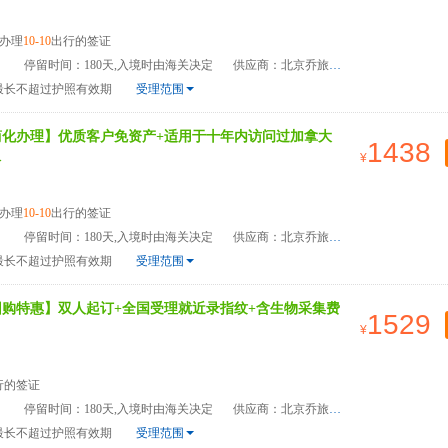
办理
10-10
出行的签证
）
停留时间：180天,入境时由海关决定
供应商：北京乔旅国际旅游管理有限公司
最长不超过护照有效期
受理范围
简化办理】优质客户免资产+适用于十年内访问过加拿大
1438
>
办理
10-10
出行的签证
）
停留时间：180天,入境时由海关决定
供应商：北京乔旅国际旅游管理有限公司
最长不超过护照有效期
受理范围
团购特惠】双人起订+全国受理就近录指纹+含生物采集费
1529
行的签证
）
停留时间：180天,入境时由海关决定
供应商：北京乔旅国际旅游管理有限公司
最长不超过护照有效期
受理范围