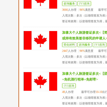
咨询服务
1V1咨询
3666
人办理
96%
满意度
最早可
入境次数：多次（以领馆签发为准
签证有效期：以使领馆签发为准，
加拿大个人旅游签证多次<【
或持有效美签非移民的申请人
简化材料
咨询服务
1V1咨询
2447
人办理
96%
满意度
最早可
入境次数：多次（以领馆签发为准
签证有效期：以使领馆签发为准，
加拿大个人旅游签证多次<【
+免机酒行程单+免邮寄>
1V1咨询
49
人办理
最早可办理
10-10
出
入境次数：多次（以领馆签发为准
签证有效期：以使领馆签发为准，