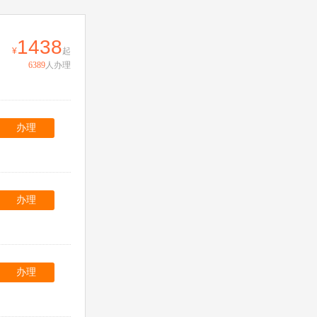
1438
起
6389
人办理
办理
办理
办理