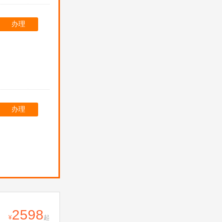
办理
办理
2598
起