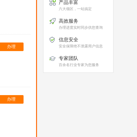
产品丰富
六大领区，一站搞定
高效服务
办理进度实时同步供您查询
信息安全
安全保障绝不泄露用户信息
办理
专家团队
百余名行业专家为您服务
办理