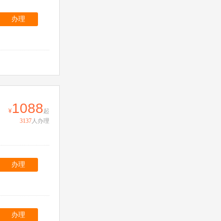
办理
1088
起
3137
人办理
办理
办理