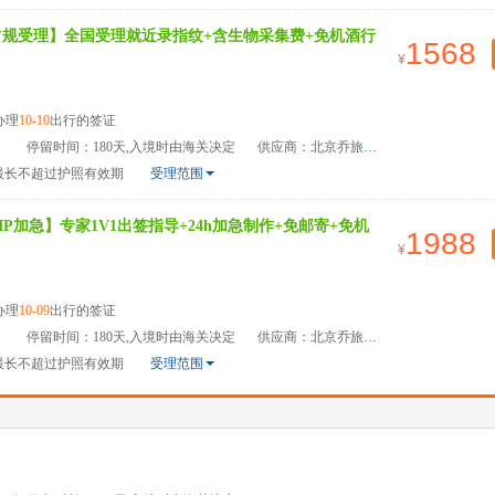
常规受理】全国受理就近录指纹+含生物采集费+免机酒行
1568
办理
10-10
出行的签证
）
停留时间：180天,入境时由海关决定
供应商：北京乔旅国际旅游管理有限公司
最长不超过护照有效期
受理范围
P加急】专家1V1出签指导+24h加急制作+免邮寄+免机
1988
办理
10-09
出行的签证
）
停留时间：180天,入境时由海关决定
供应商：北京乔旅国际旅游管理有限公司
最长不超过护照有效期
受理范围