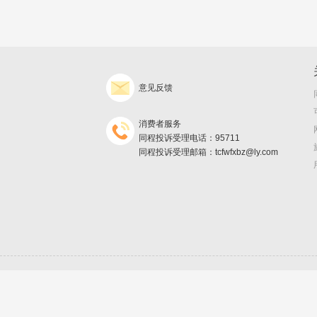
意见反馈
消费者服务
同程投诉受理电话：95711
同程投诉受理邮箱：tcfwfxbz@ly.com