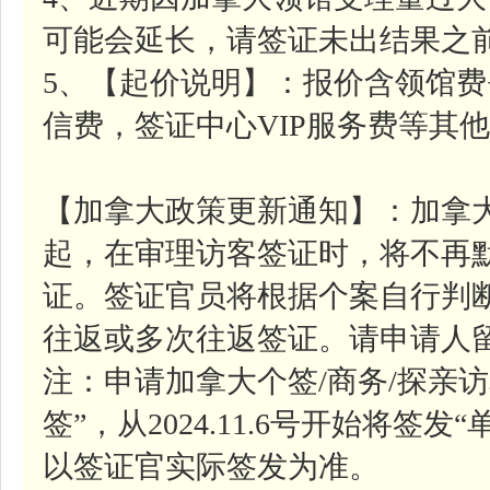
可能会延长，请签证未出结果之
5、【起价说明】：报价含领馆费
信费，签证中心VIP服务费等其
【加拿大政策更新通知】：加拿大移
起，在审理访客签证时，将不再
证。签证官员将根据个案自行判
往返或多次往返签证。请申请人
注：申请加拿大个签/商务/探亲
签”，从2024.11.6号开始将签
以签证官实际签发为准。