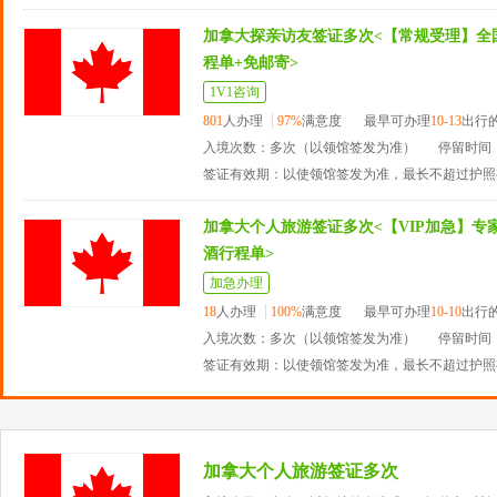
加拿大探亲访友签证多次<【常规受理】全
程单+免邮寄>
1V1咨询
801
人办理
97%
满意度
最早可办理
10-13
出行
入境次数：多次（以领馆签发为准）
停留时间：
签证有效期：以使领馆签发为准，最长不超过护照
加拿大个人旅游签证多次<【VIP加急】专家
酒行程单>
加急办理
18
人办理
100%
满意度
最早可办理
10-10
出行
入境次数：多次（以领馆签发为准）
停留时间：
签证有效期：以使领馆签发为准，最长不超过护照
加拿大个人旅游签证多次