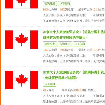
咨询服务
1V1咨询
3666
人办理
96%
满意度
最早可办理
10-13
出行
入境次数：多次（以领馆签发为准）
停留时间：
签证有效期：以使领馆签发为准，最长不超过护照
加拿大个人旅游签证多次<【简化办理】优
或持有效美签非移民的申请人>
简化材料
咨询服务
1V1咨询
2447
人办理
96%
满意度
最早可办理
10-13
出行
入境次数：多次（以领馆签发为准）
停留时间：
签证有效期：以使领馆签发为准，最长不超过护照
加拿大个人旅游签证多次<【团购特惠】双
+免机酒行程单+免邮寄>
1V1咨询
49
人办理
最早可办理
10-13
出行的签证
入境次数：多次（以领馆签发为准）
停留时间：
签证有效期：以使领馆签发为准，最长不超过护照