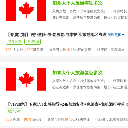
加拿大个人旅游签证多次
入境次数：多次（以领馆签发为准）
停留时长
签证有效期：以使领馆签发为准，最长不超过护照
【专属定制】送拒签险+拒签再签/白本护照/敏感地区办理
受理范围
同程自营
1V1咨询
2001
人办理
96%
满意度
最早可办理
10-13
出行的签证
供应商：同程国旅
加拿大个人旅游签证多次
入境次数：多次（以领馆签发为准）
停留时长
签证有效期：以使领馆签发为准，最长不超过护照
【VIP加急】专家1V1出签指导+24h加急制作+免邮寄+免机酒行程单
加急办理
18
人办理
100%
满意度
最早可办理
10-10
出行的签证
供应商：北京乔旅国