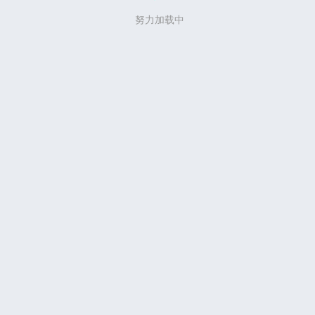
努力加载中
写评论...