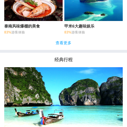
泰南风味爆棚的美食
甲米6大趣味娱乐
83%
游客体验
83%
游客体验
查看更多
经典行程