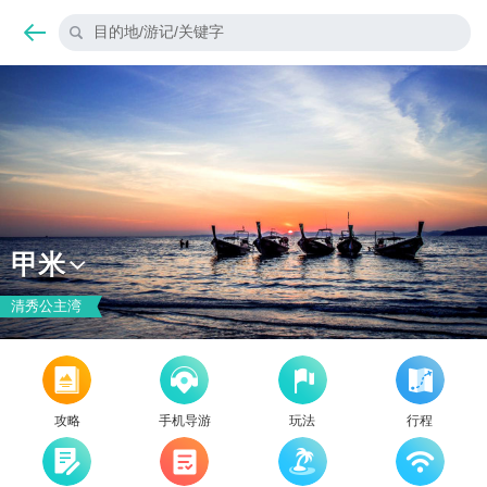
目的地/游记/关键字
甲米
清秀公主湾
攻略
手机导游
玩法
行程