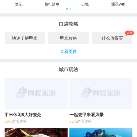
游记
旅行清单
出境
通讯Wifi
口袋攻略
快速了解甲米
甲米攻略
什么值得买
查看更多
城市玩法
甲米休闲8大好去处
一起去甲米看风景
86%
游客体验
83%
游客体验