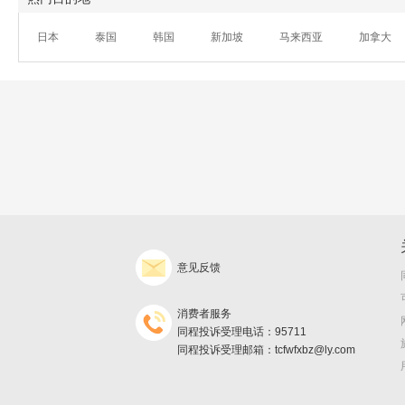
日本
泰国
韩国
新加坡
马来西亚
加拿大
意见反馈
消费者服务
同程投诉受理电话：95711
同程投诉受理邮箱：tcfwfxbz@ly.com