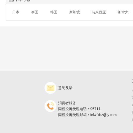
日本
泰国
韩国
新加坡
马来西亚
加拿大
意见反馈
消费者服务
同程投诉受理电话：95711
同程投诉受理邮箱：tcfwfxbz@ly.com