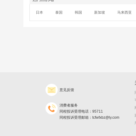
日本
泰国
韩国
新加坡
马来西亚
意见反馈
消费者服务
同程投诉受理电话：95711
同程投诉受理邮箱：tcfwfxbz@ly.com