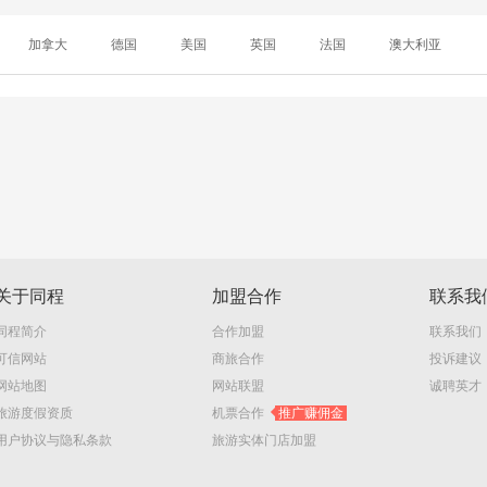
加拿大
德国
美国
英国
法国
澳大利亚
关于同程
加盟合作
联系我
同程简介
合作加盟
联系我们
可信网站
商旅合作
投诉建议
网站地图
网站联盟
诚聘英才
旅游度假资质
机票合作
推广赚佣金
用户协议与隐私条款
旅游实体门店加盟