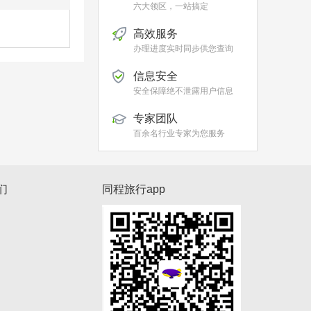
六大领区，一站搞定
高效服务
办理进度实时同步供您查询
信息安全
安全保障绝不泄露用户信息
专家团队
百余名行业专家为您服务
们
同程旅行app