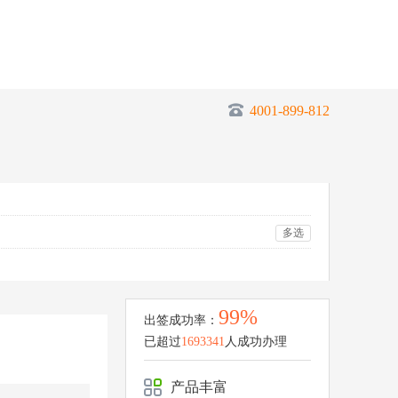
4001-899-812
多选
99%
出签成功率：
已超过
1693341
人成功办理
产品丰富