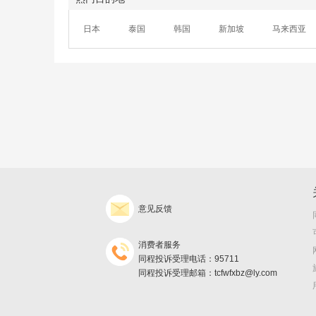
日本
泰国
韩国
新加坡
马来西亚
意见反馈
消费者服务
同程投诉受理电话：95711
同程投诉受理邮箱：tcfwfxbz@ly.com