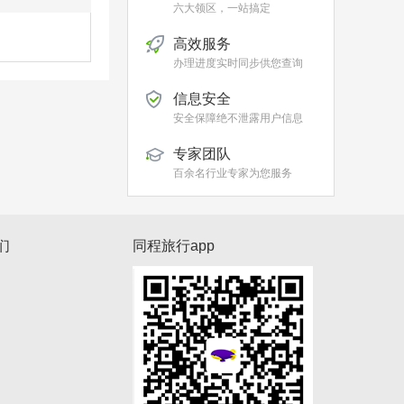
六大领区，一站搞定
高效服务
办理进度实时同步供您查询
信息安全
安全保障绝不泄露用户信息
专家团队
百余名行业专家为您服务
们
同程旅行app