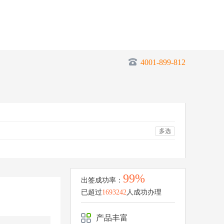
4001-899-812
多选
99%
出签成功率：
已超过
1693242
人成功办理
产品丰富