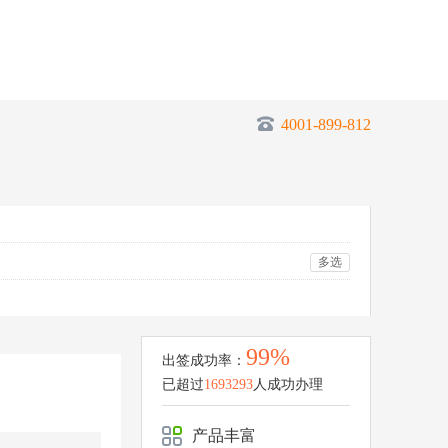
4001-899-812
多选
99%
出签成功率：
已超过
1693293
人成功办理
产品丰富