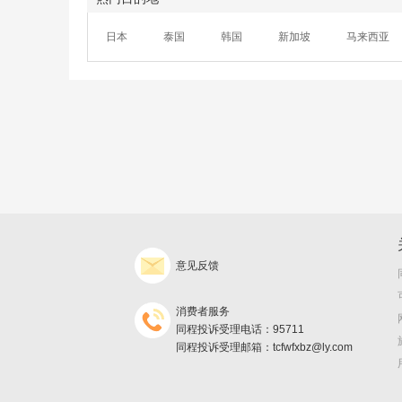
日本
泰国
韩国
新加坡
马来西亚
意见反馈
消费者服务
同程投诉受理电话：95711
同程投诉受理邮箱：tcfwfxbz@ly.com