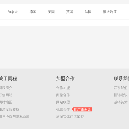
加拿大
德国
美国
英国
法国
澳大利亚
关于同程
加盟合作
联系我
同程简介
合作加盟
联系我们
可信网站
商旅合作
投诉建议
网站地图
网站联盟
诚聘英才
旅游度假资质
机票合作
推广赚佣金
用户协议与隐私条款
旅游实体门店加盟