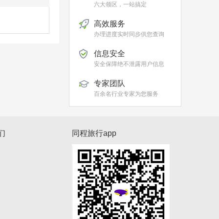
六大领区，一站搞定
高效服务
办理进度实时同步供您查询
信息安全
安全保障绝不泄露用户信息
专家团队
百余名行业专家为您服务
们
同程旅行app