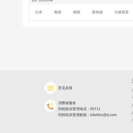
日本
泰国
韩国
新加坡
马来西亚
意见反馈
消费者服务
同程投诉受理电话：95711
同程投诉受理邮箱：tcfwfxbz@ly.com