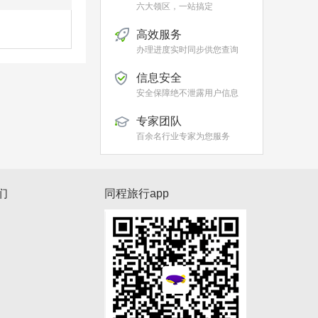
六大领区，一站搞定
高效服务
办理进度实时同步供您查询
信息安全
安全保障绝不泄露用户信息
专家团队
百余名行业专家为您服务
们
同程旅行app