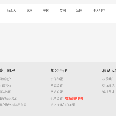
加拿大
德国
美国
英国
法国
澳大利亚
关于同程
加盟合作
联系我
同程简介
合作加盟
联系我们
可信网站
商旅合作
投诉建议
网站地图
网站联盟
诚聘英才
旅游度假资质
机票合作
推广赚佣金
用户协议与隐私条款
旅游实体门店加盟