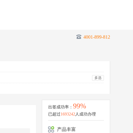
4001-899-812
多选
99%
出签成功率：
已超过
1693242
人成功办理
产品丰富