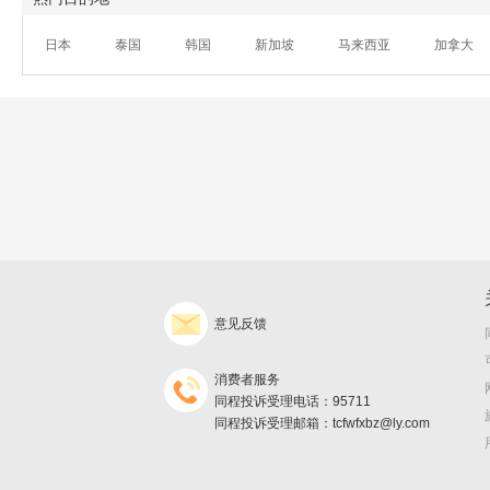
日本
泰国
韩国
新加坡
马来西亚
加拿大
意见反馈
消费者服务
同程投诉受理电话：95711
同程投诉受理邮箱：tcfwfxbz@ly.com