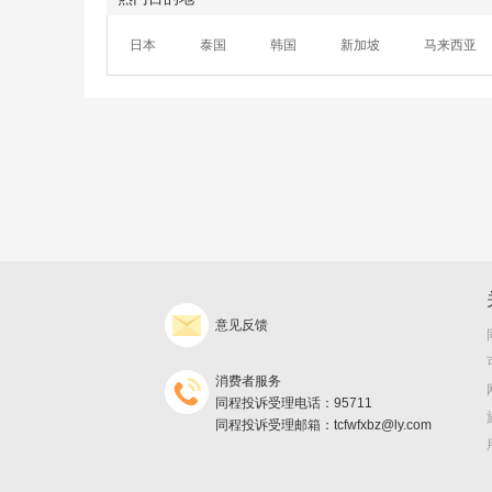
日本
泰国
韩国
新加坡
马来西亚
意见反馈
消费者服务
同程投诉受理电话：95711
同程投诉受理邮箱：tcfwfxbz@ly.com