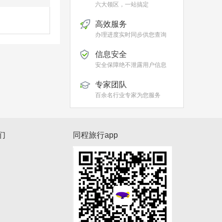
六大领区，一站搞定
高效服务
办理进度实时同步供您查询
信息安全
安全保障绝不泄露用户信息
专家团队
百余名行业专家为您服务
们
同程旅行app