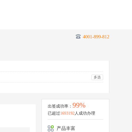
4001-899-812
多选
99%
出签成功率：
已超过
1693192
人成功办理
产品丰富