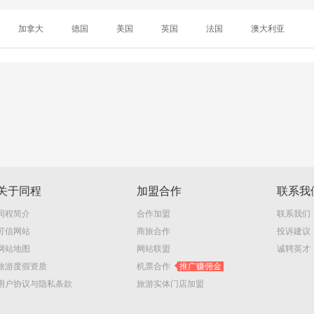
加拿大
德国
美国
英国
法国
澳大利亚
关于同程
加盟合作
联系我
同程简介
合作加盟
联系我们
可信网站
商旅合作
投诉建议
网站地图
网站联盟
诚聘英才
旅游度假资质
机票合作
推广赚佣金
用户协议与隐私条款
旅游实体门店加盟