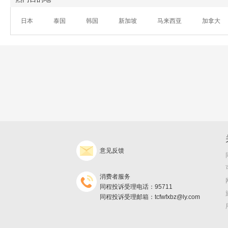
日本
泰国
韩国
新加坡
马来西亚
加拿大
意见反馈
消费者服务
同程投诉受理电话：95711
同程投诉受理邮箱：tcfwfxbz@ly.com