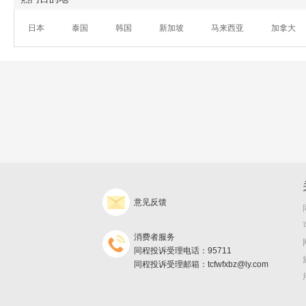
日本
泰国
韩国
新加坡
马来西亚
加拿大
意见反馈
消费者服务
同程投诉受理电话：95711
同程投诉受理邮箱：tcfwfxbz@ly.com