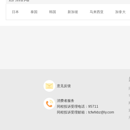
日本
泰国
韩国
新加坡
马来西亚
加拿大
意见反馈
消费者服务
同程投诉受理电话：95711
同程投诉受理邮箱：tcfwfxbz@ly.com