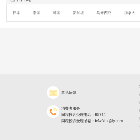
日本
泰国
韩国
新加坡
马来西亚
加拿大
意见反馈
消费者服务
同程投诉受理电话：95711
同程投诉受理邮箱：tcfwfxbz@ly.com