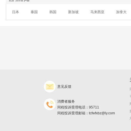
日本
泰国
韩国
新加坡
马来西亚
加拿大
意见反馈
消费者服务
同程投诉受理电话：95711
同程投诉受理邮箱：tcfwfxbz@ly.com