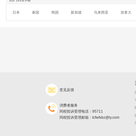
日本
泰国
韩国
新加坡
马来西亚
加拿大
意见反馈
消费者服务
同程投诉受理电话：95711
同程投诉受理邮箱：tcfwfxbz@ly.com