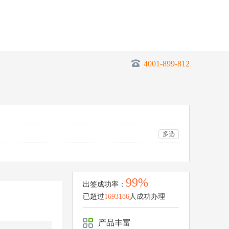
4001-899-812
多选
99%
出签成功率：
已超过
1693186
人成功办理
产品丰富