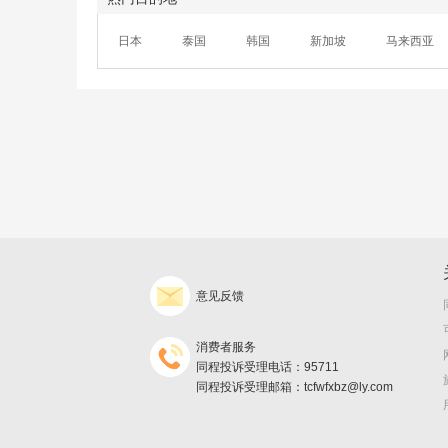
日本
泰国
韩国
新加坡
马来西亚
意见反馈
消费者服务
同程投诉受理电话：95711
同程投诉受理邮箱：tcfwfxbz@ly.com