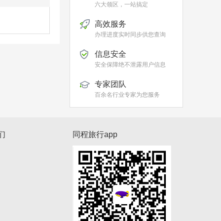
六大领区，一站搞定
高效服务
办理进度实时同步供您查询
信息安全
安全保障绝不泄露用户信息
专家团队
百余名行业专家为您服务
们
同程旅行app