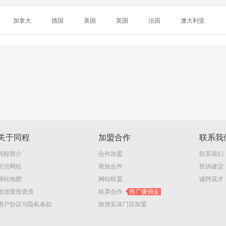
加拿大
德国
美国
英国
法国
澳大利亚
关于同程
加盟合作
联系我
同程简介
合作加盟
联系我们
可信网站
商旅合作
投诉建议
网站地图
网站联盟
诚聘英才
旅游度假资质
机票合作
推广赚佣金
用户协议与隐私条款
旅游实体门店加盟