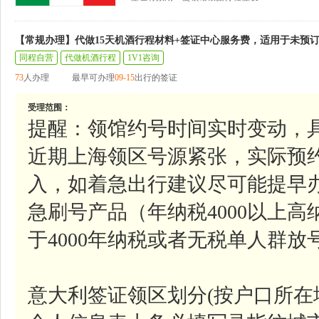
【常规办理】代做15天机酒行程材料+签证中心服务费，适用于未预
同程自营
代做机酒行程
1V1咨询
73
人办理
最早可办理
09-15
出行的签证
受理范围：
提醒：领馆约号时间实时变动，
近期上海领区号源紧张，实际预
入，如着急出行建议尽可能提早
急刷号产品（年纳税4000以上
于4000年纳税或者无税单人群
意大利签证领区划分(按户口所