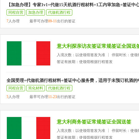
【加急办理】专家1v1+代做15天机酒行程材料+1工内审加急+签证中
同程自营
加急办理
代做机酒行程
7
人办理
最早可办理
09-11
出行的签证
意大利探亲访友签证常规签证全国送
入境次数：以使领馆签发为准
停留时长：使领
签证有效期：使领馆根据行程签发
全国受理+代做机酒行程材料+签证中心服务费，适用于未预订机酒的
同程自营
简化材料
代做机酒行程
5
人办理
最早可办理
11-23
出行的签证
意大利商务签证常规签证全国送签
入境次数：以使领馆签发为准
停留时长：使领
签证有效期：使领馆根据行程签发