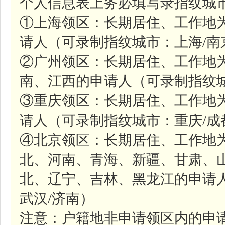
个人信息表上务必填写录指纹城市
①上海领区：长期居住、工作地
请人（可录制指纹城市：上海/南
②广州领区：长期居住、工作地
南、江西的申请人（可录制指纹城
③重庆领区：长期居住、工作地
请人（可录制指纹城市：重庆/成
④北京领区：长期居住、工作地
北、河南、青海、新疆、甘肃、
北、辽宁、吉林、黑龙江的申请人
武汉/济南）
注意：户籍地非申请领区内的申