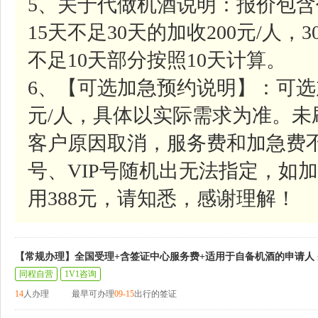
5、关于代做机酒说明：报价包含
15天不足30天的加收200元/人，
不足10天部分按照10天计算。
6、【可选加急预约说明】：可选
元/人，具体以实际需求为准。
客户原因取消，服务费和加急费
号、VIP号随机出无法指定，如加
用388元，请知悉，感谢理解！
【常规办理】全国受理+含签证中心服务费+适用于自备机酒的申请人
同程自营
1V1咨询
14
人办理
最早可办理
09-15
出行的签证