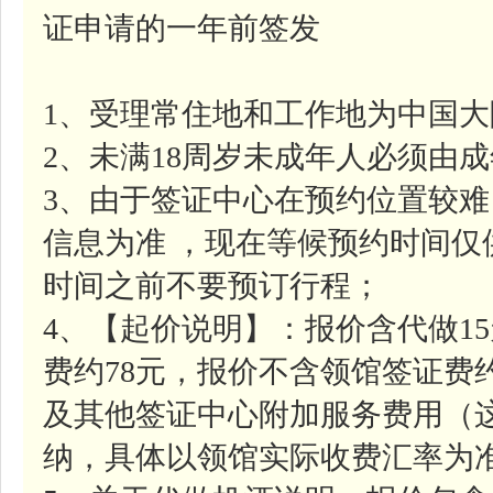
证申请的一年前签发
1、受理常住地和工作地为中国
2、未满18周岁未成年人必须由
3、由于签证中心在预约位置较
信息为准 ，现在等候预约时间
时间之前不要预订行程；
4、【起价说明】：报价含代做1
费约78元，报价不含领馆签证费约
及其他签证中心附加服务费用（
纳，具体以领馆实际收费汇率为