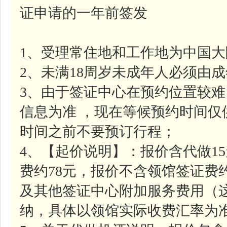
证申请的一年前签发
1、受理常住地和工作地为中国
2、未满18周岁未成年人必须由
3、由于签证中心在预约位置较
信息为准 ，现在等候预约时间
时间之前不要预订行程；
4、【起价说明】：报价含代做1
费约78元，报价不含领馆签证费约
及其他签证中心附加服务费用（
纳，具体以领馆实际收费汇率为