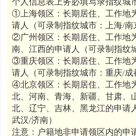
个人信息表上务必填写录指纹城市
①上海领区：长期居住、工作地
请人（可录制指纹城市：上海/南
②广州领区：长期居住、工作地
南、江西的申请人（可录制指纹城
③重庆领区：长期居住、工作地
请人（可录制指纹城市：重庆/成
④北京领区：长期居住、工作地
北、河南、青海、新疆、甘肃、
北、辽宁、吉林、黑龙江的申请人
武汉/济南）
注意：户籍地非申请领区内的申