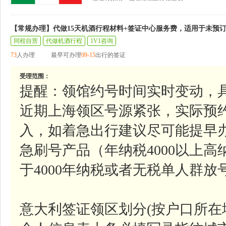
【常规办理】代做15天机酒行程材料+签证中心服务费，适用于未预
同程自营
代做机酒行程
1V1咨询
73
人办理
最早可办理
09-15
出行的签证
受理范围：
提醒：领馆约号时间实时变动，
近期上海领区号源紧张，实际预
入，如着急出行建议尽可能提早
急刷号产品（年纳税4000以上
于4000年纳税或者无税单人群
意大利签证领区划分(按户口所