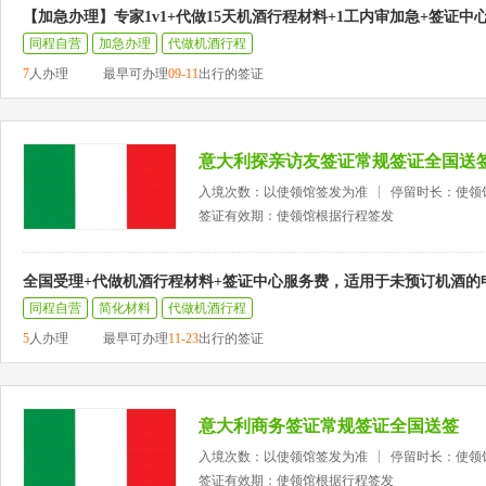
【加急办理】专家1v1+代做15天机酒行程材料+1工内审加急+签证中
同程自营
加急办理
代做机酒行程
7
人办理
最早可办理
09-11
出行的签证
意大利探亲访友签证常规签证全国送
入境次数：以使领馆签发为准
停留时长：使领
签证有效期：使领馆根据行程签发
全国受理+代做机酒行程材料+签证中心服务费，适用于未预订机酒的
同程自营
简化材料
代做机酒行程
5
人办理
最早可办理
11-23
出行的签证
意大利商务签证常规签证全国送签
入境次数：以使领馆签发为准
停留时长：使领
签证有效期：使领馆根据行程签发