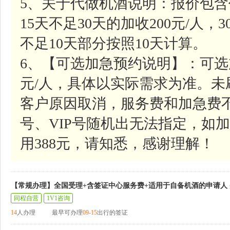
5、关于代做机酒说明：报价包含
15天不足30天的加收200元/人，
不足10天部分按照10天计算。
6、【可选加急预约说明】：可选
元/人，具体以实际需求为准。
客户原因取消，服务费和加急费
号、VIP号随机出无法指定，如加
用388元，请知悉，感谢理解！
【常规办理】全国受理+含签证中心服务费+适用于自备机酒的申请人
同程自营
1V1咨询
14
人办理
最早可办理
09-15
出行的签证