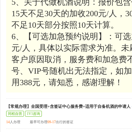
5、关于代做机酒说明：报价包含
15天不足30天的加收200元/人，
不足10天部分按照10天计算。
6、【可选加急预约说明】：可选
元/人，具体以实际需求为准。
客户原因取消，服务费和加急费
号、VIP号随机出无法指定，如加
用388元，请知悉，感谢理解！
【常规办理】全国受理+含签证中心服务费+适用于自备机酒的申请人
同程自营
1V1咨询
14
人办理
最早可办理
09-17
出行的签证