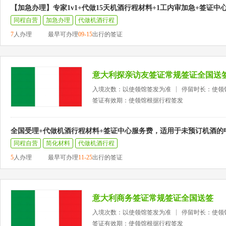
【加急办理】专家1v1+代做15天机酒行程材料+1工内审加急+签证中
同程自营
加急办理
代做机酒行程
7
人办理
最早可办理
09-15
出行的签证
意大利探亲访友签证常规签证全国送
入境次数：以使领馆签发为准
停留时长：使领
签证有效期：使领馆根据行程签发
全国受理+代做机酒行程材料+签证中心服务费，适用于未预订机酒的
同程自营
简化材料
代做机酒行程
5
人办理
最早可办理
11-25
出行的签证
意大利商务签证常规签证全国送签
入境次数：以使领馆签发为准
停留时长：使领
签证有效期：使领馆根据行程签发