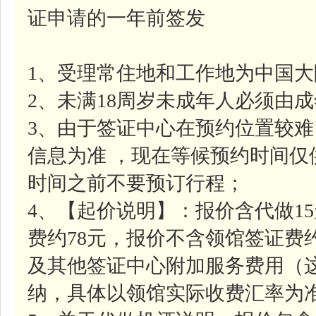
证申请的一年前签发
1、受理常住地和工作地为中国
2、未满18周岁未成年人必须由
3、由于签证中心在预约位置较
信息为准 ，现在等候预约时间
时间之前不要预订行程；
4、【起价说明】：报价含代做1
费约78元，报价不含领馆签证费约
及其他签证中心附加服务费用（
纳，具体以领馆实际收费汇率为