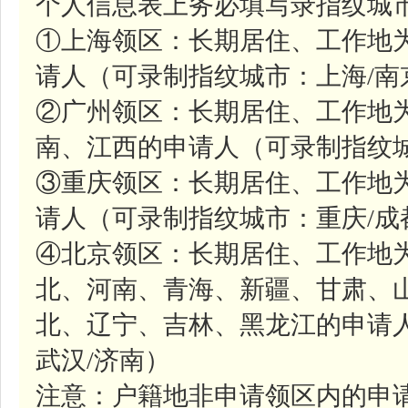
个人信息表上务必填写录指纹城市
①上海领区：长期居住、工作地
请人（可录制指纹城市：上海/南
②广州领区：长期居住、工作地
南、江西的申请人（可录制指纹城
③重庆领区：长期居住、工作地
请人（可录制指纹城市：重庆/成
④北京领区：长期居住、工作地
北、河南、青海、新疆、甘肃、
北、辽宁、吉林、黑龙江的申请人
武汉/济南）
注意：户籍地非申请领区内的申