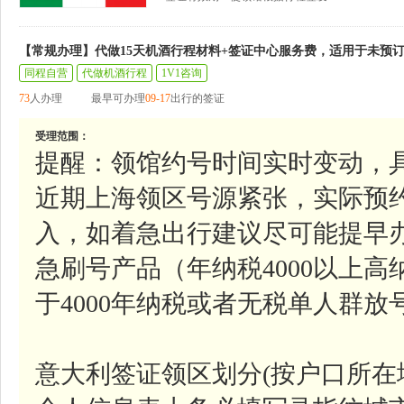
【常规办理】代做15天机酒行程材料+签证中心服务费，适用于未预
同程自营
代做机酒行程
1V1咨询
73
人办理
最早可办理
09-17
出行的签证
受理范围：
提醒：领馆约号时间实时变动，
近期上海领区号源紧张，实际预
入，如着急出行建议尽可能提早
急刷号产品（年纳税4000以上
于4000年纳税或者无税单人群
意大利签证领区划分(按户口所