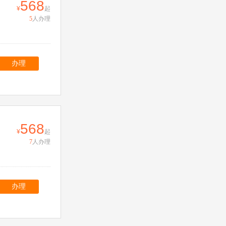
568
起
5
人办理
办理
568
起
7
人办理
办理