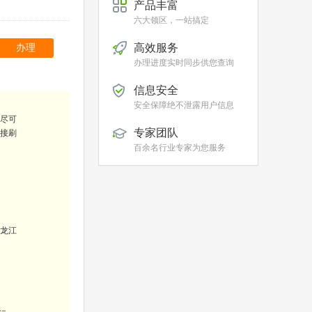
产品丰富
六大领区，一站搞定
高效服务
办理
办理进度实时同步供您查询
信息安全
安全保障绝不泄露用户信息
尽可
专家团队
直接刷
百余名行业专家为您服务
龙江