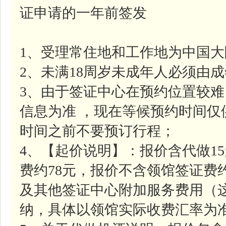
证申请的一年前签发
1、受理常住地和工作地为中国
2、未满18周岁未成年人必须由
3、由于签证中心在预约位置较
信息为准 ，现在等候预约时间
时间之前不要预订行程；
4、【起价说明】：报价含代做1
费约78元，报价不含领馆签证费约
及其他签证中心附加服务费用（
纳，具体以领馆实际收费汇率为