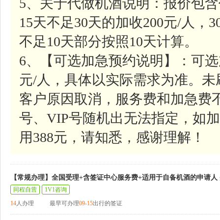
5、关于代做机酒说明：报价包含
15天不足30天的加收200元/人，
不足10天部分按照10天计算。
6、【可选加急预约说明】：可选
元/人，具体以实际需求为准。
客户原因取消，服务费和加急费
号、VIP号随机出无法指定，如加
用388元，请知悉，感谢理解！
【常规办理】全国受理+含签证中心服务费+适用于自备机酒的申请人
同程自营
1V1咨询
14
人办理
最早可办理
09-15
出行的签证