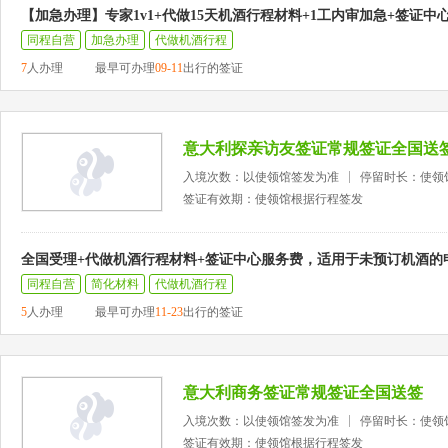
【加急办理】专家1v1+代做15天机酒行程材料+1工内审加急+签证中
同程自营
加急办理
代做机酒行程
7
人办理
最早可办理
09-11
出行的签证
意大利探亲访友签证常规签证全国送
入境次数：以使领馆签发为准
停留时长：使领
签证有效期：使领馆根据行程签发
全国受理+代做机酒行程材料+签证中心服务费，适用于未预订机酒的
同程自营
简化材料
代做机酒行程
5
人办理
最早可办理
11-23
出行的签证
意大利商务签证常规签证全国送签
入境次数：以使领馆签发为准
停留时长：使领
签证有效期：使领馆根据行程签发