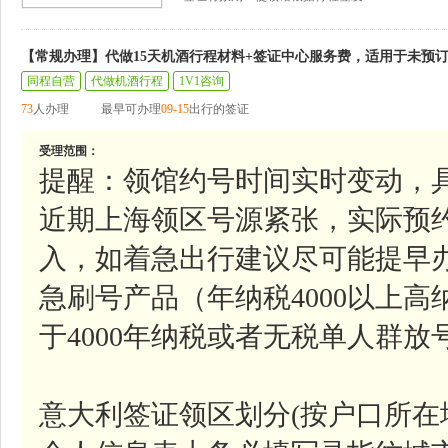
【常规办理】代做15天机酒行程材料+签证中心服务费，适用于未预
同程自营
代做机酒行程
1V1咨询
73
人办理
最早可办理
09-15
出行的签证
受理范围：
提醒：领馆约号时间实时变动，
近期上海领区号源紧张，实际预
入，如着急出行建议尽可能提早
急刷号产品（年纳税4000以上
于4000年纳税或者无税单人群
意大利签证领区划分(按户口所