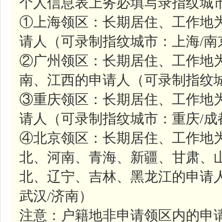
个人信息表上务必填写录指纹城市
①上海领区：长期居住、工作地
请人（可录制指纹城市：上海/南
②广州领区：长期居住、工作地
南、江西的申请人（可录制指纹城
③重庆领区：长期居住、工作地
请人（可录制指纹城市：重庆/成
④北京领区：长期居住、工作地
北、河南、青海、新疆、甘肃、
北、辽宁、吉林、黑龙江的申请人
武汉/济南）
注意：户籍地非申请领区内的申