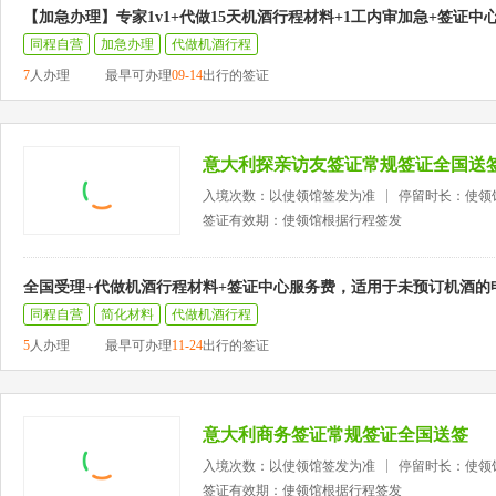
【加急办理】专家1v1+代做15天机酒行程材料+1工内审加急+签证中
同程自营
加急办理
代做机酒行程
7
人办理
最早可办理
09-14
出行的签证
意大利探亲访友签证常规签证全国送
入境次数：以使领馆签发为准
停留时长：使领
签证有效期：使领馆根据行程签发
全国受理+代做机酒行程材料+签证中心服务费，适用于未预订机酒的
同程自营
简化材料
代做机酒行程
5
人办理
最早可办理
11-24
出行的签证
意大利商务签证常规签证全国送签
入境次数：以使领馆签发为准
停留时长：使领
签证有效期：使领馆根据行程签发