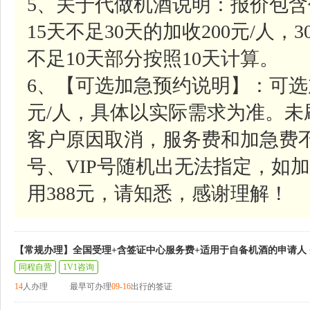
5、关于代做机酒说明：报价包含
15天不足30天的加收200元/人，
不足10天部分按照10天计算。
6、【可选加急预约说明】：可选
元/人，具体以实际需求为准。
客户原因取消，服务费和加急费
号、VIP号随机出无法指定，如加
用388元，请知悉，感谢理解！
【常规办理】全国受理+含签证中心服务费+适用于自备机酒的申请人
同程自营
1V1咨询
14
人办理
最早可办理
09-16
出行的签证