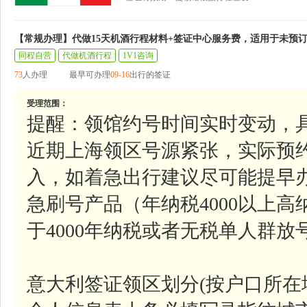
【常规办理】代做15天机酒行程材料+签证中心服务费，适用于未预
同程自营
代做机酒行程
1V1咨询
73
人办理
最早可办理
09-16
出行的签证
受理范围：
提醒：领馆约号时间实时变动，
近期上海领区号源紧张，实际预
入，如着急出行建议尽可能提早
急刷号产品（年纳税4000以上
于4000年纳税或者无税单人群
意大利签证领区划分(按户口所