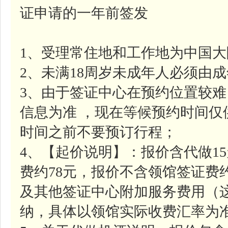
证申请的一年前签发
1、受理常住地和工作地为中国
2、未满18周岁未成年人必须由
3、由于签证中心在预约位置较
信息为准 ，现在等候预约时间
时间之前不要预订行程；
4、【起价说明】：报价含代做1
费约78元，报价不含领馆签证费约
及其他签证中心附加服务费用（
纳，具体以领馆实际收费汇率为