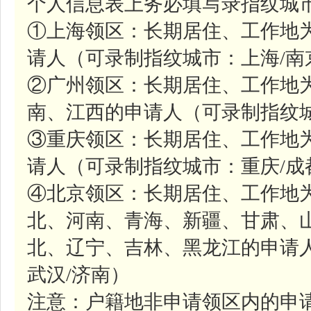
个人信息表上务必填写录指纹城市
①上海领区：长期居住、工作地
请人（可录制指纹城市：上海/南
②广州领区：长期居住、工作地
南、江西的申请人（可录制指纹城
③重庆领区：长期居住、工作地
请人（可录制指纹城市：重庆/成
④北京领区：长期居住、工作地
北、河南、青海、新疆、甘肃、
北、辽宁、吉林、黑龙江的申请人
武汉/济南）
注意：户籍地非申请领区内的申