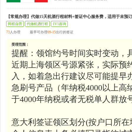
【常规办理】代做15天机酒行程材料+签证中心服务费，适用于未预
同程自营
代做机酒行程
1V1咨询
73
人办理
最早可办理
09-15
出行的签证
受理范围：
提醒：领馆约号时间实时变动，
近期上海领区号源紧张，实际预
入，如着急出行建议尽可能提早
急刷号产品（年纳税4000以上
于4000年纳税或者无税单人群
意大利签证领区划分(按户口所