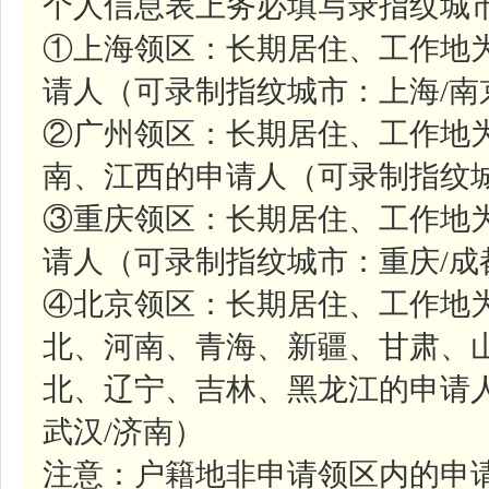
个人信息表上务必填写录指纹城市
①上海领区：长期居住、工作地
请人（可录制指纹城市：上海/南
②广州领区：长期居住、工作地
南、江西的申请人（可录制指纹城
③重庆领区：长期居住、工作地
请人（可录制指纹城市：重庆/成
④北京领区：长期居住、工作地
北、河南、青海、新疆、甘肃、
北、辽宁、吉林、黑龙江的申请人
武汉/济南）
注意：户籍地非申请领区内的申