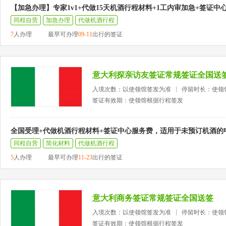
【加急办理】专家1v1+代做15天机酒行程材料+1工内审加急+签证中
同程自营
加急办理
代做机酒行程
7
人办理
最早可办理
09-11
出行的签证
意大利探亲访友签证常规签证全国送
入境次数：以使领馆签发为准
停留时长：使领
签证有效期：使领馆根据行程签发
全国受理+代做机酒行程材料+签证中心服务费，适用于未预订机酒的
同程自营
简化材料
代做机酒行程
5
人办理
最早可办理
11-23
出行的签证
意大利商务签证常规签证全国送签
入境次数：以使领馆签发为准
停留时长：使领
签证有效期：使领馆根据行程签发