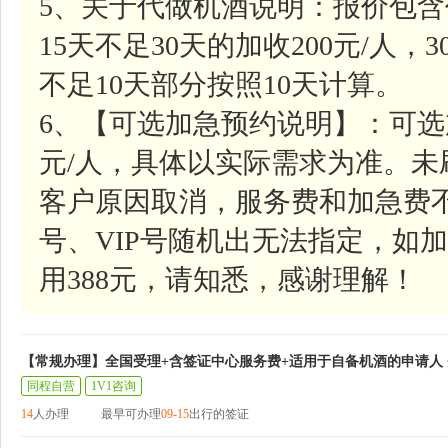
5、关于代做机酒说明：报价包含
15天不足30天的加收200元/人，
不足10天部分按照10天计算。
6、【可选加急预约说明】：可选
元/人，具体以实际需求为准。
客户原因取消，服务费和加急费
号、VIP号随机出无法指定，如加
用388元，请知悉，感谢理解！
【常规办理】全国受理+含签证中心服务费+适用于自备机酒的申请人
同程自营
1V1咨询
14
人办理
最早可办理
09-15
出行的签证