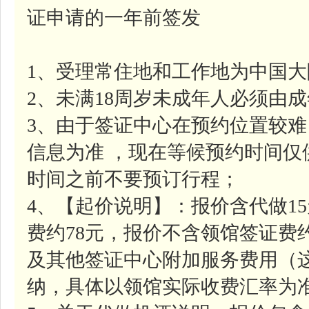
证申请的一年前签发
1、受理常住地和工作地为中国
2、未满18周岁未成年人必须由
3、由于签证中心在预约位置较
信息为准 ，现在等候预约时间
时间之前不要预订行程；
4、【起价说明】：报价含代做1
费约78元，报价不含领馆签证费约
及其他签证中心附加服务费用（
纳，具体以领馆实际收费汇率为