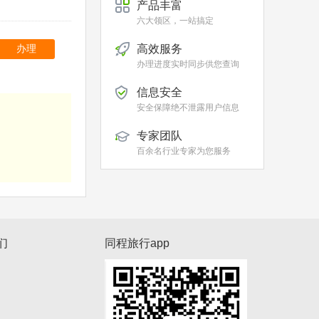
产品丰富
六大领区，一站搞定
高效服务
办理
办理进度实时同步供您查询
信息安全
安全保障绝不泄露用户信息
专家团队
百余名行业专家为您服务
们
同程旅行app