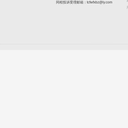
同程投诉受理邮箱：tcfwfxbz@ly.com