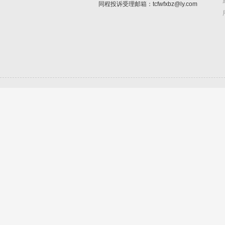
同程投诉受理邮箱：tcfwfxbz@ly.com