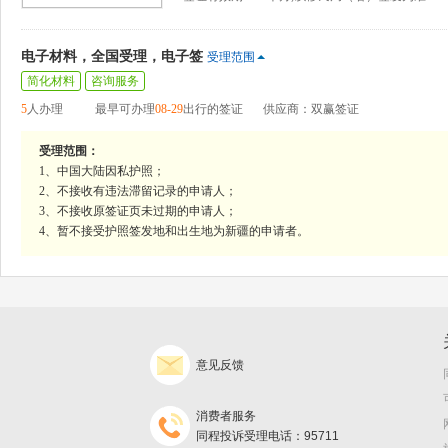
电子材料，全国受理，电子签
受理范围
简化材料
咨询服务
5
人办理
最早可办理
08-29
出行的签证
供应商：双赢签证
受理范围：
1、中国大陆因私护照；
2、不接收有违法滞留记录的申请人；
3、不接收原签证页未过期的申请人；
4、暂不接受护照签发地和出生地为新疆的申请者。
意见反馈
消费者服务
同程投诉受理电话：95711