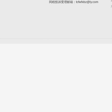
同程投诉受理邮箱：tcfwfxbz@ly.com