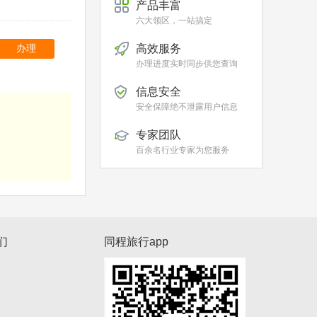
产品丰富
六大领区，一站搞定
高效服务
办理
办理进度实时同步供您查询
信息安全
安全保障绝不泄露用户信息
专家团队
百余名行业专家为您服务
们
同程旅行app