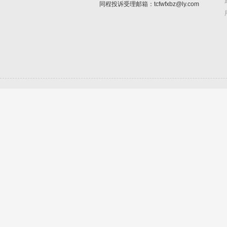
同程投诉受理邮箱：tcfwfxbz@ly.com