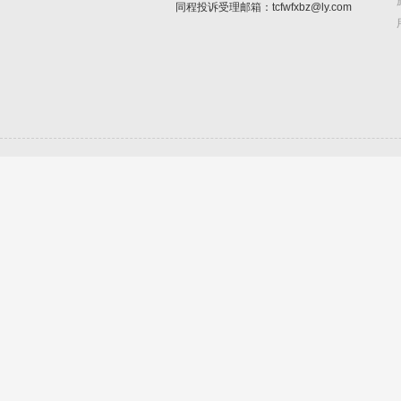
同程投诉受理邮箱：tcfwfxbz@ly.com