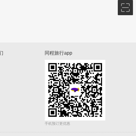
们
同程旅行app
手机预订更优惠