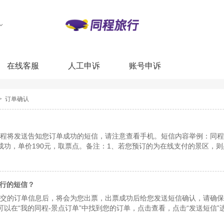
在线客服
人工申诉
账号申诉
>
订单确认
将发送告知您订单成功的短信，请注意查看手机。短信内容举例：同程：订单号：
成功，单价190元，取票点。备注：1、若您预订的为在线支付的景区，
游船、游轮等特殊景点受开漂时间和轮船班次、天气等因素的影响，是否
或电话提醒。
行的短信？
交的订单信息后，将会为您出票，出票成功后给您发送短信确认，请确保
可以在“我的同程-景点订单”中找到您的订单，点击查看，点击“发送短信
服为您补发。