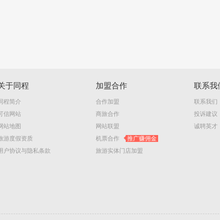
关于同程
加盟合作
联系我
同程简介
合作加盟
联系我们
可信网站
商旅合作
投诉建议
网站地图
网站联盟
诚聘英才
旅游度假资质
机票合作
推广赚佣金
用户协议与隐私条款
旅游实体门店加盟