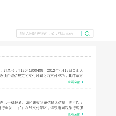
T12041800498，2012年4月18日灵山大
则必须在短信规定的支付时间之前支付成功，此订单方
能成功预订需要在行程前一天才能确认，我们会在您
查看全部
自己手机畅通。如还未收到短信确认信息，您可以：
”进行重发。（2）在线支付景区，请致电同程旅行客服
查看全部