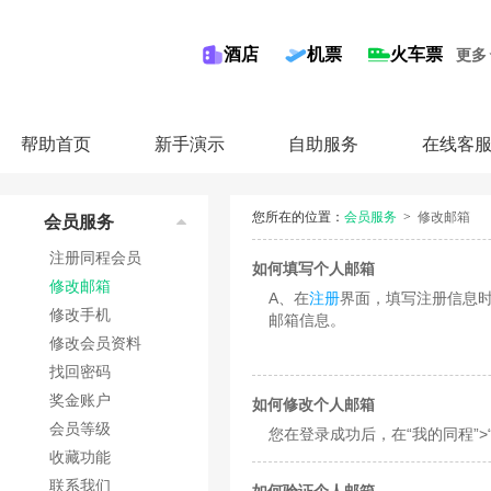
酒店
机票
火车票
更多
帮助首页
新手演示
自助服务
在线客
您所在的位置：
会员服务
>
修改邮箱
会员服务
注册同程会员
如何填写个人邮箱
修改邮箱
A、在
注册
界面，填写注册信息时
修改手机
邮箱信息。
修改会员资料
找回密码
奖金账户
如何修改个人邮箱
会员等级
您在登录成功后，在“我的同程”>
收藏功能
联系我们