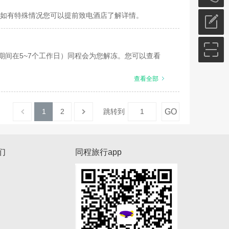
如有特殊情况您可以提前致电酒店了解详情。
期间在5~7个工作日）同程会为您解冻。您可以查看
查看全部
GO
1
2
跳转到
们
同程旅行app