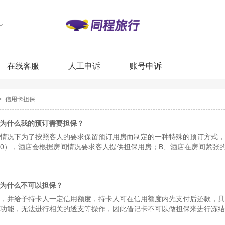
在线客服
人工申诉
账号申诉
>
信用卡担保
？为什么我的预订需要担保？
情况下为了按照客人的要求保留预订用房而制定的一种特殊的预订方式，
:00），酒店会根据房间情况要求客人提供担保用房；B、酒店在房间紧张
动、黄金周期间。酒店会要求客人提供担保用房。
为什么不可以担保？
，并给予持卡人一定信用额度，持卡人可在信用额度内先支付后还款，具
功能，无法进行相关的透支等操作，因此借记卡不可以做担保来进行冻结