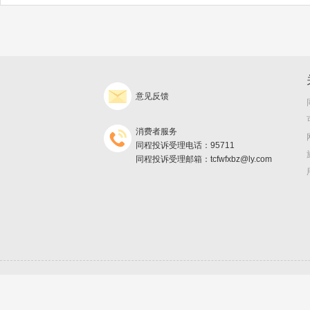
意见反馈
消费者服务
同程投诉受理电话：95711
同程投诉受理邮箱：tcfwfxbz@ly.com