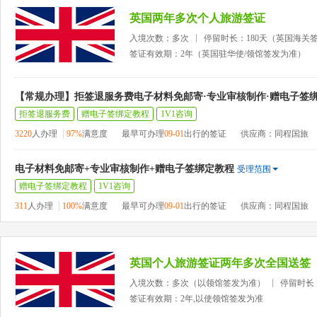
英国两年多次个人旅游签证
入境次数：多次
停留时长：180天（英国海关
签证有效期：2年（英国驻华使/领馆签发为准）
【常规办理】拒签退服务费电子材料免邮寄·专业审核制作·赠电子签
拒签退服务费
赠电子签绑定教程
1V1咨询
3220
人办理
97%
满意度
最早可办理
09-01
出行的签证
供应商：同程国旅
电子材料免邮寄+专业审核制作+赠电子签绑定教程
受理范围
赠电子签绑定教程
1V1咨询
311
人办理
100%
满意度
最早可办理
09-01
出行的签证
供应商：同程国旅
英国个人旅游签证两年多次全国送签
入境次数：多次（以领馆签发为准）
停留时长
签证有效期：2年,以使领馆签发为准