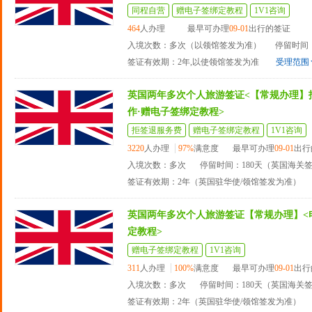
同程自营
赠电子签绑定教程
1V1咨询
464
人办理
最早可办理
09-01
出行的签证
入境次数：多次（以领馆签发为准）
停留时间：
签证有效期：2年,以使领馆签发为准
受理范围
英国两年多次个人旅游签证<【常规办理】
作·赠电子签绑定教程>
拒签退服务费
赠电子签绑定教程
1V1咨询
3220
人办理
97%
满意度
最早可办理
09-01
出行
入境次数：多次
停留时间：180天（英国海关
签证有效期：2年（英国驻华使/领馆签发为准）
英国两年多次个人旅游签证【常规办理】<
定教程>
赠电子签绑定教程
1V1咨询
311
人办理
100%
满意度
最早可办理
09-01
出行
入境次数：多次
停留时间：180天（英国海关
签证有效期：2年（英国驻华使/领馆签发为准）